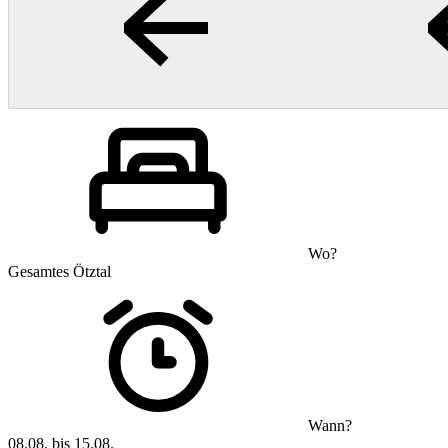
Wo?
Gesamtes Ötztal
Wann?
08.08. bis 15.08.