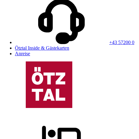
+43 57200 0
Ötztal Inside & Gästekarten
Anreise