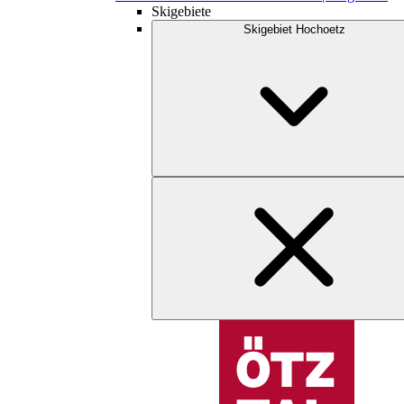
Skigebiete
Skigebiet Hochoetz