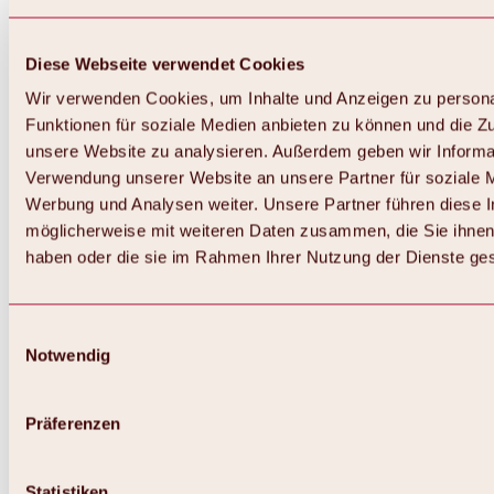
Diese Webseite verwendet Cookies
Wir verwenden Cookies, um Inhalte und Anzeigen zu persona
Funktionen für soziale Medien anbieten zu können und die Zug
unsere Website zu analysieren. Außerdem geben wir Informat
Verwendung unserer Website an unsere Partner für soziale 
Werbung und Analysen weiter. Unsere Partner führen diese 
möglicherweise mit weiteren Daten zusammen, die Sie ihnen 
haben oder die sie im Rahmen Ihrer Nutzung der Dienste g
Einwilligungsauswahl
Notwendig
Zurück
Alles zu Biken & Radfahren
Touren, Routen & Trails
Präferenzen
Übersicht
MTB-Touren
Ötztal Radweg
Statistiken
Bike & Hike Touren