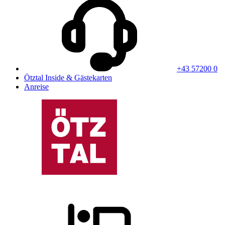
+43 57200 0
Ötztal Inside & Gästekarten
Anreise