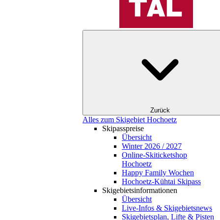
Zurück
Alles zum Skigebiet Hochoetz
Skipasspreise
Übersicht
Winter 2026 / 2027
Online-Skiticketshop
Hochoetz
Happy Family Wochen
Hochoetz-Kühtai Skipass
Skigebietsinformationen
Übersicht
Live-Infos & Skigebietsnews
Skigebietsplan, Lifte & Pisten