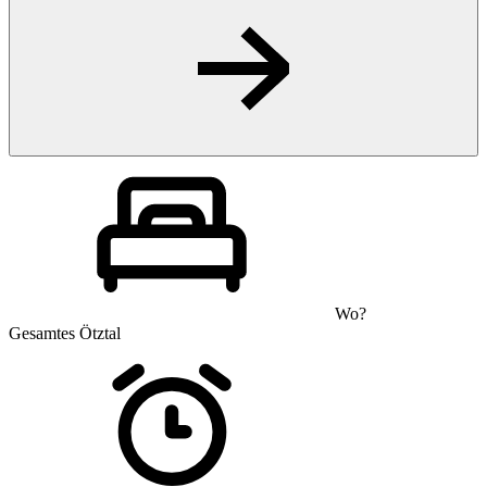
Wo?
Gesamtes Ötztal