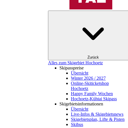
Zurück
Alles zum Skigebiet Hochoetz
Skipasspreise
Übersicht
Winter 2026 / 2027
Online-Skiticketshop
Hochoetz
Happy Family Wochen
Hochoetz-Kühtai Skipass
Skigebietsinformationen
Übersicht
Live-Infos & Skigebietsnews
Skigebietsplan, Lifte & Pisten
Skibus