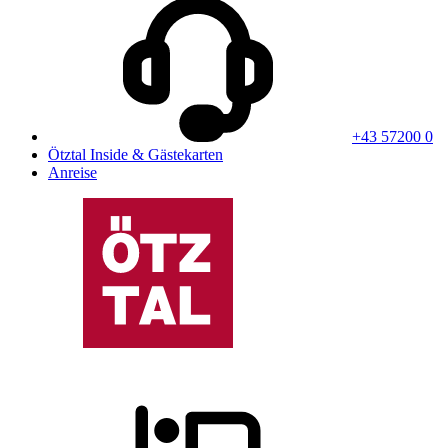
+43 57200 0
Ötztal Inside & Gästekarten
Anreise