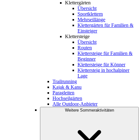
Klettergärten
Übersicht
Sportklettern
Mehrseillänge
Klettergärten für Familien &
Einsteiger
Klettersteige
Übersicht
Routen
Klettersteige für Familien &
Beginner
Klettersteige für Könner
Klettersteig in hochalpiner
Lage
Trailrunning
Kajak & Kanu
Paragleiten
Hochseilgärten
Alle Outdoor-Anbieter
Weitere Sommeraktivitäten