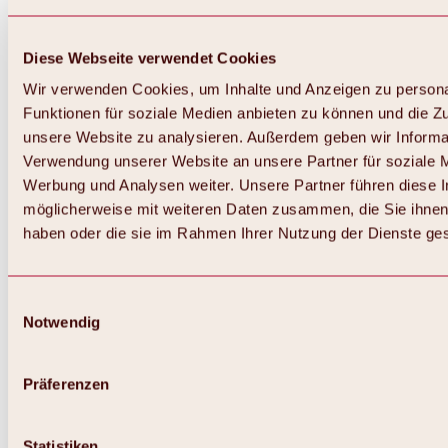
Diese Webseite verwendet Cookies
Wir verwenden Cookies, um Inhalte und Anzeigen zu persona
Funktionen für soziale Medien anbieten zu können und die Zug
unsere Website zu analysieren. Außerdem geben wir Informat
Verwendung unserer Website an unsere Partner für soziale 
Werbung und Analysen weiter. Unsere Partner führen diese 
möglicherweise mit weiteren Daten zusammen, die Sie ihnen 
haben oder die sie im Rahmen Ihrer Nutzung der Dienste g
Einwilligungsauswahl
Zurück
Notwendig
Alles zu Biken & Radfahren
Touren, Routen & Trails
Übersicht
Präferenzen
MTB-Touren
Ötztal Radweg
Bike & Hike Touren
Singletrails
Statistiken