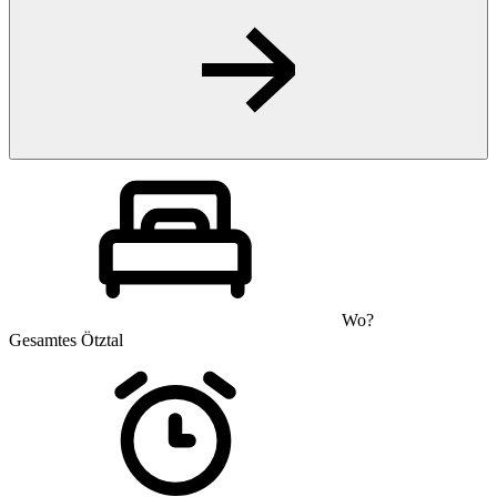
Wo?
Gesamtes Ötztal