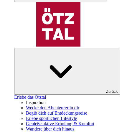
Zurück
Erlebe das Ötztal
Inspiration
Wecke den Abenteurer in dir
Begib dich auf Entdeckungsreise
Erlebe sportlichen Lifestyle
Genieße aktive Erholung & Komfort
Wandere über dich hinaus