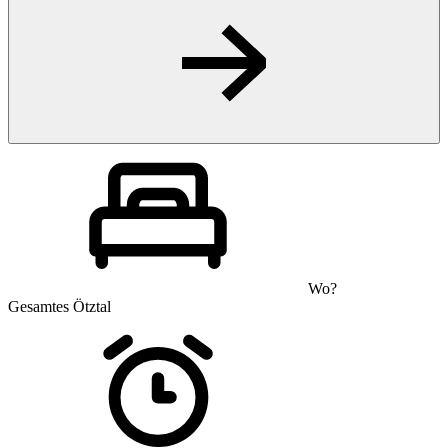
Wo?
Gesamtes Ötztal