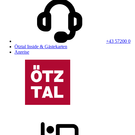
+43 57200 0
Ötztal Inside & Gästekarten
Anreise