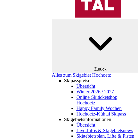
Zurück
Alles zum Skigebiet Hochoetz
Skipasspreise
Übersicht
Winter 2026 / 2027
Online-Skiticketshop
Hochoetz
Happy Family Wochen
Hochoetz-Kühtai Skipass
Skigebietsinformationen
Übersicht
Live-Infos & Skigebietsnews
Skigebietsplan, Lifte & Pisten