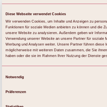
Diese Webseite verwendet Cookies
Wir verwenden Cookies, um Inhalte und Anzeigen zu persona
Funktionen für soziale Medien anbieten zu können und die Zug
unsere Website zu analysieren. Außerdem geben wir Informat
Verwendung unserer Website an unsere Partner für soziale 
Werbung und Analysen weiter. Unsere Partner führen diese 
möglicherweise mit weiteren Daten zusammen, die Sie ihnen 
haben oder die sie im Rahmen Ihrer Nutzung der Dienste g
Einwilligungsauswahl
Notwendig
Zurück
Alles zu Biken & Radfahren
Touren, Routen & Trails
Präferenzen
Übersicht
MTB-Touren
Ötztal Radweg
Statistiken
Bike & Hike Touren