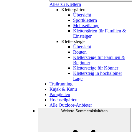
Alles zu Klettern
Klettergärten
Übersicht
Sportklettern
Mehrseillänge
Klettergärten für Familien &
Einsteiger
Klettersteige
Übersicht
Routen
Klettersteige für Familien &
Beginner
Klettersteige für Könner
Klettersteig in hochalpiner
Lage
Trailrunning
Kajak & Kanu
Paragleiten
Hochseilgärten
Alle Outdoor-Anbieter
Weitere Sommeraktivitäten