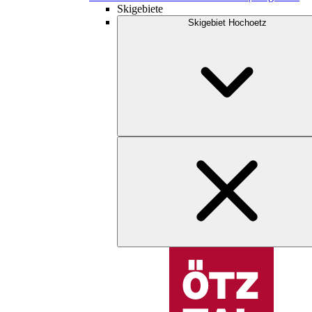
Skigebiete
Skigebiet Hochoetz