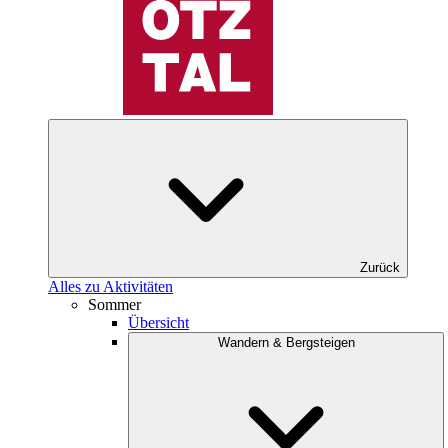
Zurück
Alles zu Aktivitäten
Sommer
Übersicht
Wandern & Bergsteigen