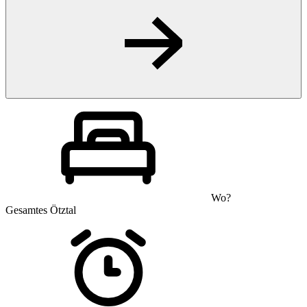
Wo?
Gesamtes Ötztal