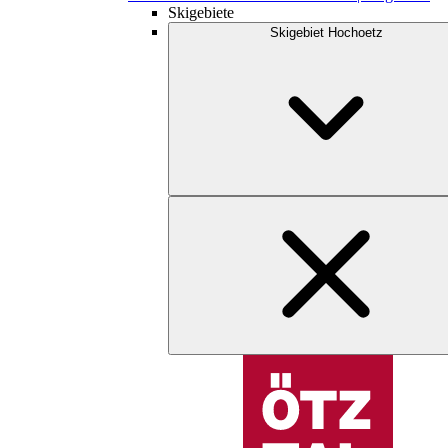
Skigebiete
Skigebiet Hochoetz