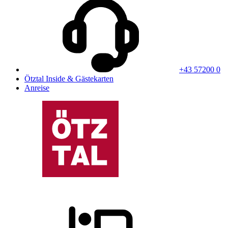
+43 57200 0
Ötztal Inside & Gästekarten
Anreise