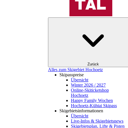
Zurück
Alles zum Skigebiet Hochoetz
Skipasspreise
Übersicht
Winter 2026 / 2027
Online-Skiticketshop
Hochoetz
Happy Family Wochen
Hochoetz-Kühtai Skipass
Skigebietsinformationen
Übersicht
Live-Infos & Skigebietsnews
Skigebietsplan, Lifte & Pisten