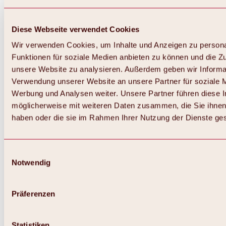
Diese Webseite verwendet Cookies
Wir verwenden Cookies, um Inhalte und Anzeigen zu persona
Funktionen für soziale Medien anbieten zu können und die Zug
unsere Website zu analysieren. Außerdem geben wir Informat
Verwendung unserer Website an unsere Partner für soziale 
Werbung und Analysen weiter. Unsere Partner führen diese 
möglicherweise mit weiteren Daten zusammen, die Sie ihnen 
haben oder die sie im Rahmen Ihrer Nutzung der Dienste g
Einwilligungsauswahl
Notwendig
Zurück
Alles zu Biken & Radfahren
Touren, Routen & Trails
Präferenzen
Übersicht
MTB-Touren
Ötztal Radweg
Statistiken
Bike & Hike Touren