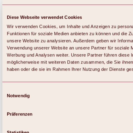
Diese Webseite verwendet Cookies
Wir verwenden Cookies, um Inhalte und Anzeigen zu persona
Funktionen für soziale Medien anbieten zu können und die Zug
unsere Website zu analysieren. Außerdem geben wir Informat
Verwendung unserer Website an unsere Partner für soziale 
Werbung und Analysen weiter. Unsere Partner führen diese 
möglicherweise mit weiteren Daten zusammen, die Sie ihnen 
haben oder die sie im Rahmen Ihrer Nutzung der Dienste g
Einwilligungsauswahl
Zurück
Notwendig
Alles zu Biken & Radfahren
Touren, Routen & Trails
Übersicht
Präferenzen
MTB-Touren
Ötztal Radweg
Bike & Hike Touren
Singletrails
Statistiken