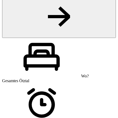
Wo?
Gesamtes Ötztal