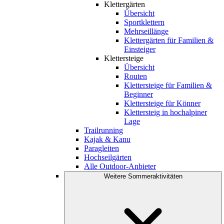
Klettergärten
Übersicht
Sportklettern
Mehrseillänge
Klettergärten für Familien &
Einsteiger
Klettersteige
Übersicht
Routen
Klettersteige für Familien &
Beginner
Klettersteige für Könner
Klettersteig in hochalpiner
Lage
Trailrunning
Kajak & Kanu
Paragleiten
Hochseilgärten
Alle Outdoor-Anbieter
Weitere Sommeraktivitäten