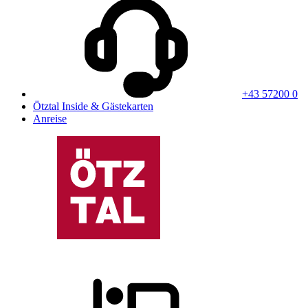
+43 57200 0
Ötztal Inside & Gästekarten
Anreise