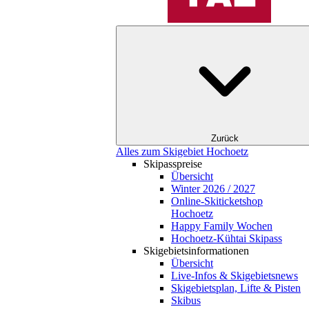
Zurück
Alles zum Skigebiet Hochoetz
Skipasspreise
Übersicht
Winter 2026 / 2027
Online-Skiticketshop
Hochoetz
Happy Family Wochen
Hochoetz-Kühtai Skipass
Skigebietsinformationen
Übersicht
Live-Infos & Skigebietsnews
Skigebietsplan, Lifte & Pisten
Skibus