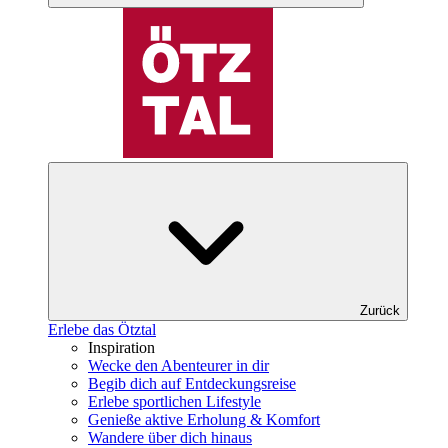
Zurück
Erlebe das Ötztal
Inspiration
Wecke den Abenteurer in dir
Begib dich auf Entdeckungsreise
Erlebe sportlichen Lifestyle
Genieße aktive Erholung & Komfort
Wandere über dich hinaus