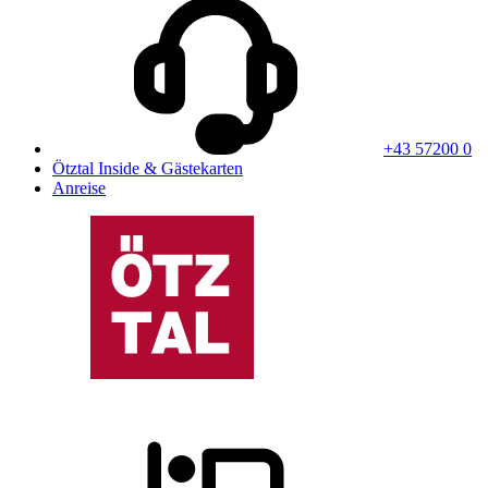
+43 57200 0
Ötztal Inside & Gästekarten
Anreise