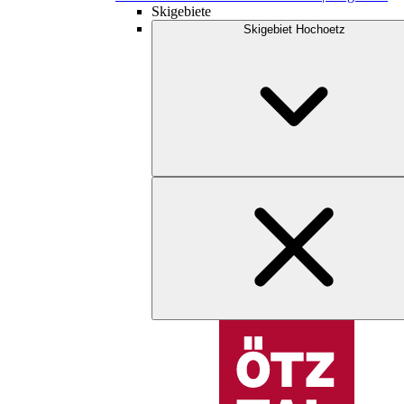
Skigebiete
Skigebiet Hochoetz