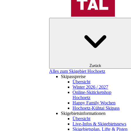
Zurück
Alles zum Skigebiet Hochoetz
Skipasspreise
Übersicht
Winter 2026 / 2027
Online-Skiticketshop
Hochoetz
Happy Family Wochen
Hochoetz-Kühtai Skipass
Skigebietsinformationen
Übersicht
Live-Infos & Skigebietsnews
Skigebietsplan, Lifte & Pisten