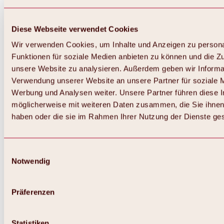
Diese Webseite verwendet Cookies
Wir verwenden Cookies, um Inhalte und Anzeigen zu persona
Funktionen für soziale Medien anbieten zu können und die Zug
unsere Website zu analysieren. Außerdem geben wir Informat
Verwendung unserer Website an unsere Partner für soziale 
Werbung und Analysen weiter. Unsere Partner führen diese 
möglicherweise mit weiteren Daten zusammen, die Sie ihnen 
haben oder die sie im Rahmen Ihrer Nutzung der Dienste g
Einwilligungsauswahl
Notwendig
Zurück
Alles zu Biken & Radfahren
Touren, Routen & Trails
Präferenzen
Übersicht
MTB-Touren
Ötztal Radweg
Statistiken
Bike & Hike Touren