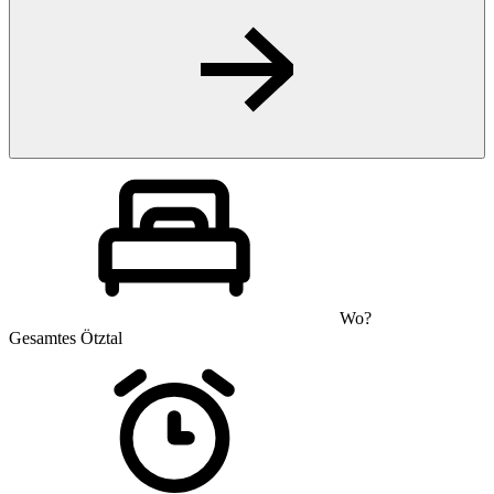
Wo?
Gesamtes Ötztal