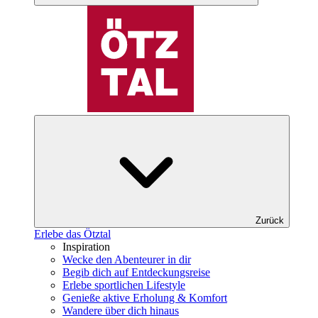
Zurück
Erlebe das Ötztal
Inspiration
Wecke den Abenteurer in dir
Begib dich auf Entdeckungsreise
Erlebe sportlichen Lifestyle
Genieße aktive Erholung & Komfort
Wandere über dich hinaus