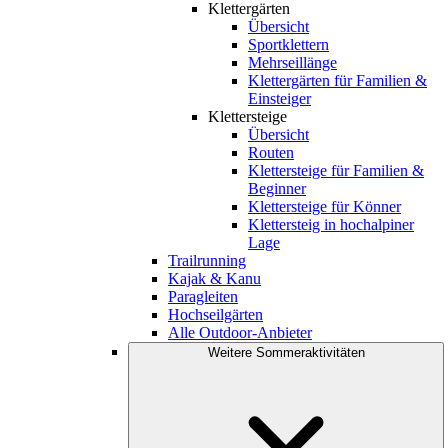
Klettergärten
Übersicht
Sportklettern
Mehrseillänge
Klettergärten für Familien &
Einsteiger
Klettersteige
Übersicht
Routen
Klettersteige für Familien &
Beginner
Klettersteige für Könner
Klettersteig in hochalpiner
Lage
Trailrunning
Kajak & Kanu
Paragleiten
Hochseilgärten
Alle Outdoor-Anbieter
Weitere Sommeraktivitäten