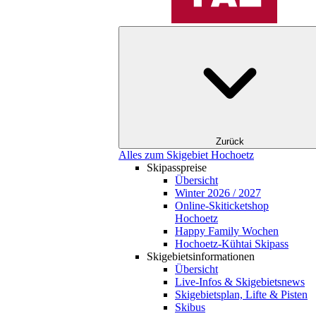
Zurück
Alles zum Skigebiet Hochoetz
Skipasspreise
Übersicht
Winter 2026 / 2027
Online-Skiticketshop
Hochoetz
Happy Family Wochen
Hochoetz-Kühtai Skipass
Skigebietsinformationen
Übersicht
Live-Infos & Skigebietsnews
Skigebietsplan, Lifte & Pisten
Skibus