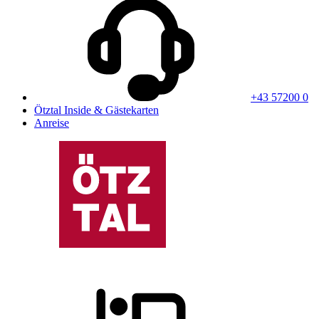
+43 57200 0
Ötztal Inside & Gästekarten
Anreise