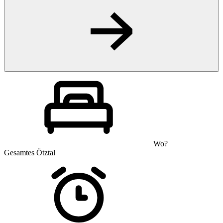
Wo?
Gesamtes Ötztal