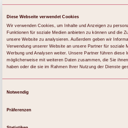
Diese Webseite verwendet Cookies
Wir verwenden Cookies, um Inhalte und Anzeigen zu persona
Funktionen für soziale Medien anbieten zu können und die Zug
unsere Website zu analysieren. Außerdem geben wir Informat
Verwendung unserer Website an unsere Partner für soziale 
Werbung und Analysen weiter. Unsere Partner führen diese 
möglicherweise mit weiteren Daten zusammen, die Sie ihnen 
haben oder die sie im Rahmen Ihrer Nutzung der Dienste g
Einwilligungsauswahl
Zurück
Notwendig
Alles zu Biken & Radfahren
Touren, Routen & Trails
Übersicht
Präferenzen
MTB-Touren
Ötztal Radweg
Bike & Hike Touren
Singletrails
Statistiken