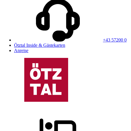
+43 57200 0
Ötztal Inside & Gästekarten
Anreise