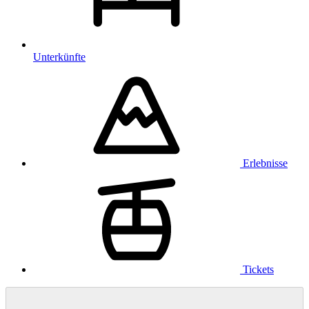
Unterkünfte
Erlebnisse
Tickets