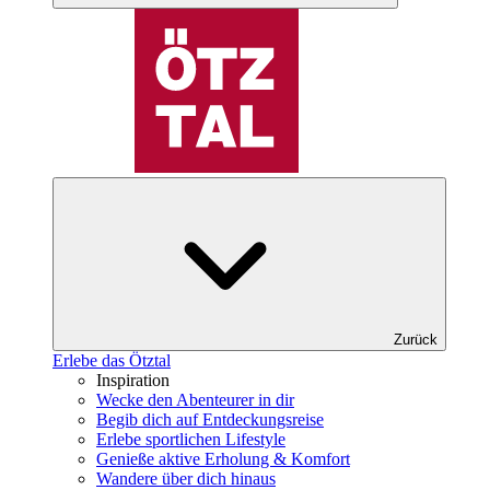
Zurück
Erlebe das Ötztal
Inspiration
Wecke den Abenteurer in dir
Begib dich auf Entdeckungsreise
Erlebe sportlichen Lifestyle
Genieße aktive Erholung & Komfort
Wandere über dich hinaus