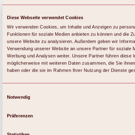
Diese Webseite verwendet Cookies
Wir verwenden Cookies, um Inhalte und Anzeigen zu persona
Funktionen für soziale Medien anbieten zu können und die Zug
unsere Website zu analysieren. Außerdem geben wir Informat
Verwendung unserer Website an unsere Partner für soziale 
Werbung und Analysen weiter. Unsere Partner führen diese 
möglicherweise mit weiteren Daten zusammen, die Sie ihnen 
haben oder die sie im Rahmen Ihrer Nutzung der Dienste g
Einwilligungsauswahl
Zurück
Notwendig
Alles zu Biken & Radfahren
Touren, Routen & Trails
Übersicht
Präferenzen
MTB-Touren
Ötztal Radweg
Bike & Hike Touren
Singletrails
Statistiken