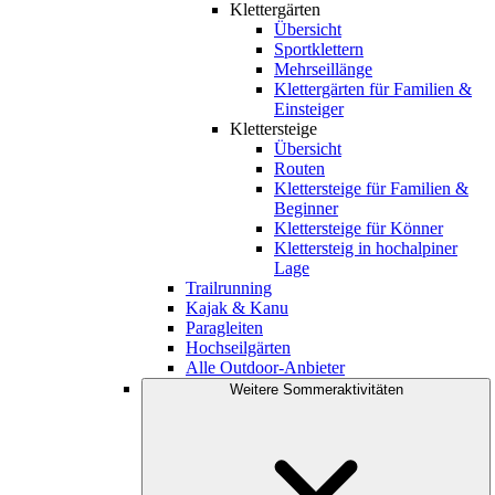
Klettergärten
Übersicht
Sportklettern
Mehrseillänge
Klettergärten für Familien &
Einsteiger
Klettersteige
Übersicht
Routen
Klettersteige für Familien &
Beginner
Klettersteige für Könner
Klettersteig in hochalpiner
Lage
Trailrunning
Kajak & Kanu
Paragleiten
Hochseilgärten
Alle Outdoor-Anbieter
Weitere Sommeraktivitäten