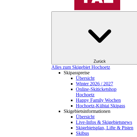
Zurück
Alles zum Skigebiet Hochoetz
Skipasspreise
Übersicht
Winter 2026 / 2027
Online-Skiticketshop
Hochoetz
Happy Family Wochen
Hochoetz-Kühtai Skipass
Skigebietsinformationen
Übersicht
Live-Infos & Skigebietsnews
Skigebietsplan, Lifte & Pisten
Skibus