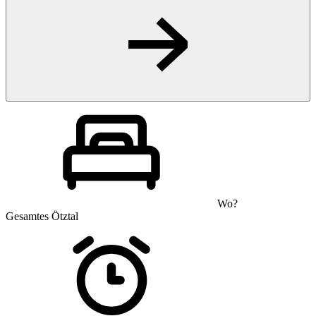
Wo?
Gesamtes Ötztal