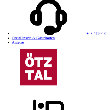
+43 57200 0
Ötztal Inside & Gästekarten
Anreise