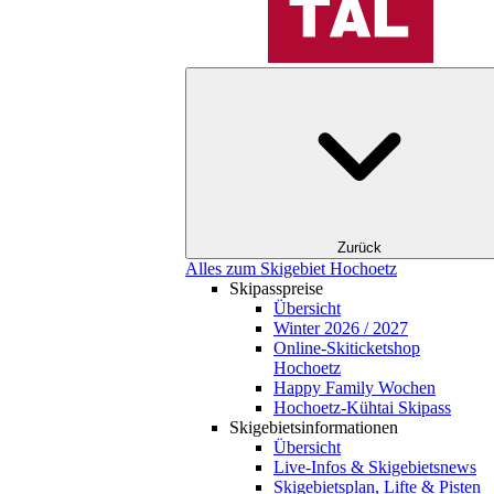
Zurück
Alles zum Skigebiet Hochoetz
Skipasspreise
Übersicht
Winter 2026 / 2027
Online-Skiticketshop
Hochoetz
Happy Family Wochen
Hochoetz-Kühtai Skipass
Skigebietsinformationen
Übersicht
Live-Infos & Skigebietsnews
Skigebietsplan, Lifte & Pisten