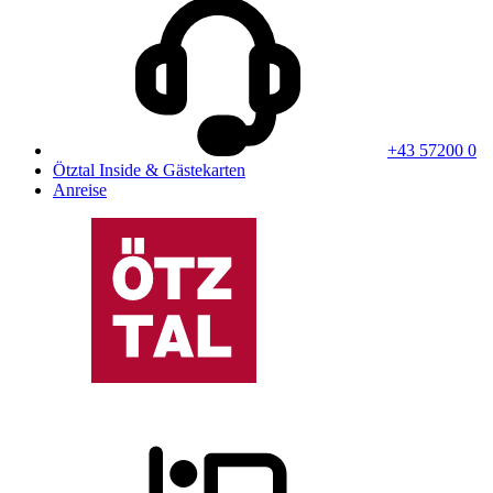
+43 57200 0
Ötztal Inside & Gästekarten
Anreise