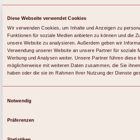
Diese Webseite verwendet Cookies
Wir verwenden Cookies, um Inhalte und Anzeigen zu persona
Funktionen für soziale Medien anbieten zu können und die Zug
unsere Website zu analysieren. Außerdem geben wir Informat
Verwendung unserer Website an unsere Partner für soziale 
Werbung und Analysen weiter. Unsere Partner führen diese 
möglicherweise mit weiteren Daten zusammen, die Sie ihnen 
haben oder die sie im Rahmen Ihrer Nutzung der Dienste g
Einwilligungsauswahl
Notwendig
Zurück
Alles zu Biken & Radfahren
Touren, Routen & Trails
Präferenzen
Übersicht
MTB-Touren
Ötztal Radweg
Statistiken
Bike & Hike Touren