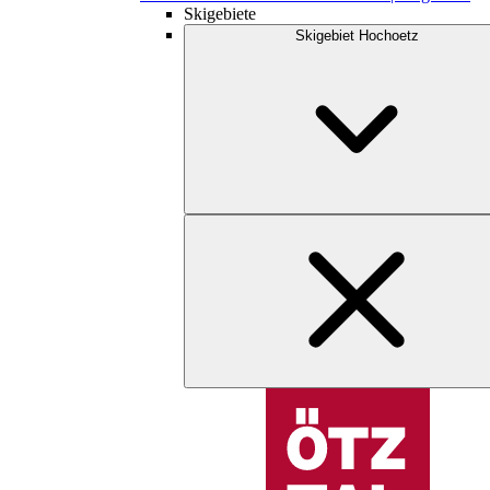
Skigebiete
Skigebiet Hochoetz