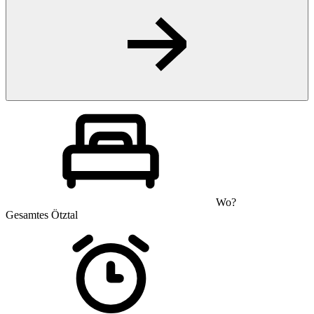
Wo?
Gesamtes Ötztal