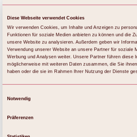
Diese Webseite verwendet Cookies
Wir verwenden Cookies, um Inhalte und Anzeigen zu persona
Funktionen für soziale Medien anbieten zu können und die Zug
unsere Website zu analysieren. Außerdem geben wir Informat
Verwendung unserer Website an unsere Partner für soziale 
Werbung und Analysen weiter. Unsere Partner führen diese 
möglicherweise mit weiteren Daten zusammen, die Sie ihnen 
haben oder die sie im Rahmen Ihrer Nutzung der Dienste g
Einwilligungsauswahl
Zurück
Notwendig
Alles zu Biken & Radfahren
Touren, Routen & Trails
Übersicht
Präferenzen
MTB-Touren
Ötztal Radweg
Bike & Hike Touren
Singletrails
Statistiken