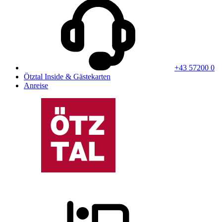
+43 57200 0
Ötztal Inside & Gästekarten
Anreise