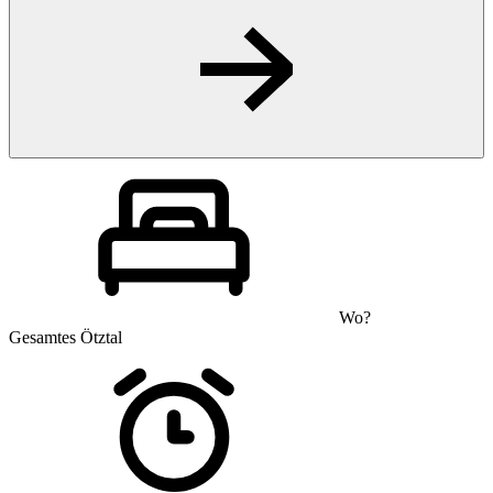
Wo?
Gesamtes Ötztal