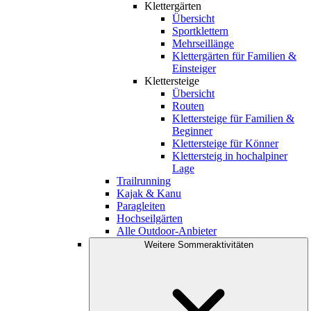
Klettergärten
Übersicht
Sportklettern
Mehrseillänge
Klettergärten für Familien &
Einsteiger
Klettersteige
Übersicht
Routen
Klettersteige für Familien &
Beginner
Klettersteige für Könner
Klettersteig in hochalpiner
Lage
Trailrunning
Kajak & Kanu
Paragleiten
Hochseilgärten
Alle Outdoor-Anbieter
Weitere Sommeraktivitäten