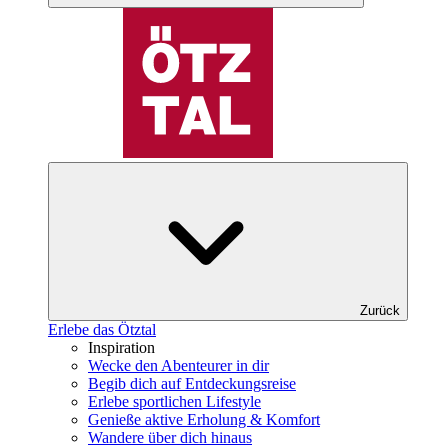
Zurück
Erlebe das Ötztal
Inspiration
Wecke den Abenteurer in dir
Begib dich auf Entdeckungsreise
Erlebe sportlichen Lifestyle
Genieße aktive Erholung & Komfort
Wandere über dich hinaus