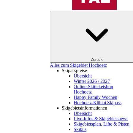
Zurück
Alles zum Skigebiet Hochoetz
Skipasspreise
Übersicht
Winter 2026 / 2027
Online-Skiticketshop
Hochoetz
Happy Family Wochen
Hochoetz-Kühtai Skipass
Skigebietsinformationen
Übersicht
Live-Infos & Skigebietsnews
Skigebietsplan, Lifte & Pisten
Skibus