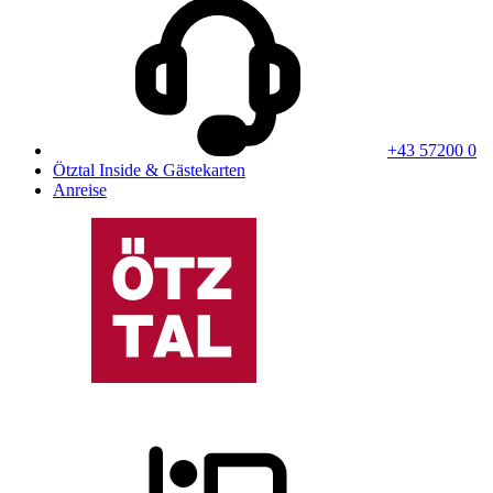
+43 57200 0
Ötztal Inside & Gästekarten
Anreise