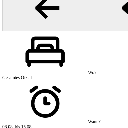
Wo?
Gesamtes Ötztal
Wann?
08.08. bis 15.08.