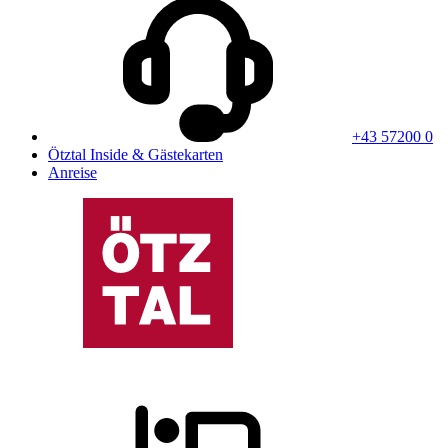
+43 57200 0
Ötztal Inside & Gästekarten
Anreise