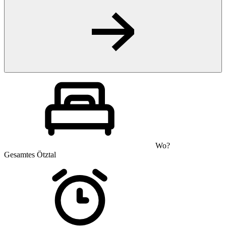
Wo?
Gesamtes Ötztal