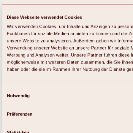
Diese Webseite verwendet Cookies
Wir verwenden Cookies, um Inhalte und Anzeigen zu persona
Funktionen für soziale Medien anbieten zu können und die Zug
unsere Website zu analysieren. Außerdem geben wir Informat
Verwendung unserer Website an unsere Partner für soziale 
Werbung und Analysen weiter. Unsere Partner führen diese 
möglicherweise mit weiteren Daten zusammen, die Sie ihnen 
haben oder die sie im Rahmen Ihrer Nutzung der Dienste g
Einwilligungsauswahl
Notwendig
Zurück
Alles zu Biken & Radfahren
Touren, Routen & Trails
Präferenzen
Übersicht
MTB-Touren
Ötztal Radweg
Statistiken
Bike & Hike Touren