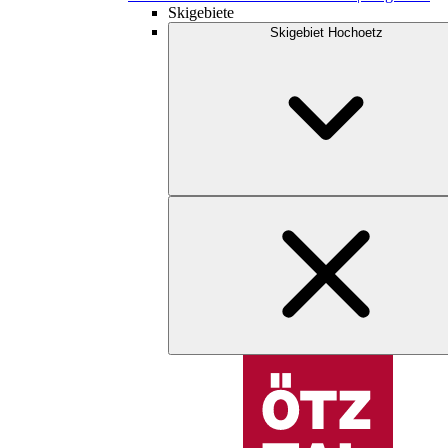
Skigebiete
Skigebiet Hochoetz