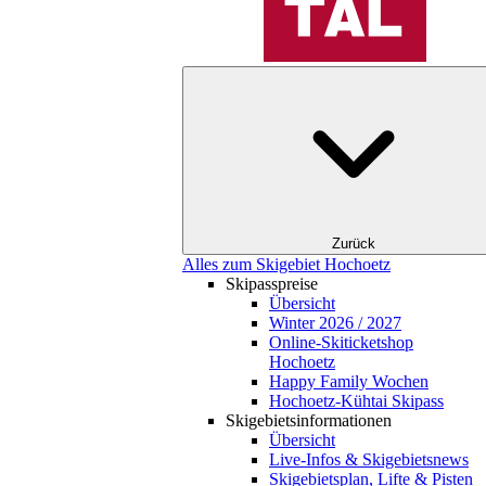
Zurück
Alles zum Skigebiet Hochoetz
Skipasspreise
Übersicht
Winter 2026 / 2027
Online-Skiticketshop
Hochoetz
Happy Family Wochen
Hochoetz-Kühtai Skipass
Skigebietsinformationen
Übersicht
Live-Infos & Skigebietsnews
Skigebietsplan, Lifte & Pisten