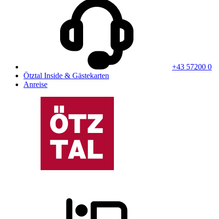
+43 57200 0
Ötztal Inside & Gästekarten
Anreise