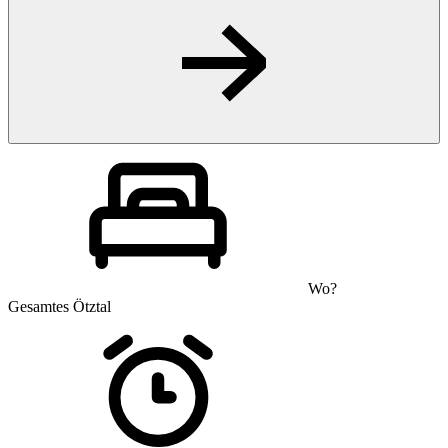
Wo?
Gesamtes Ötztal