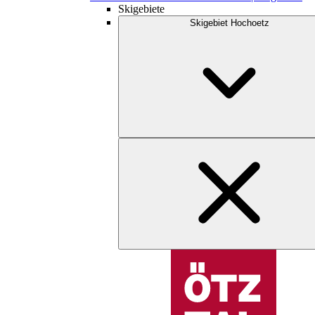
Skigebiete
Skigebiet Hochoetz