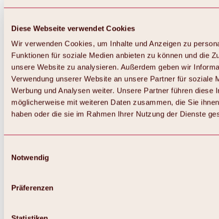
Diese Webseite verwendet Cookies
Wir verwenden Cookies, um Inhalte und Anzeigen zu persona
Funktionen für soziale Medien anbieten zu können und die Zug
unsere Website zu analysieren. Außerdem geben wir Informat
Verwendung unserer Website an unsere Partner für soziale 
Werbung und Analysen weiter. Unsere Partner führen diese 
möglicherweise mit weiteren Daten zusammen, die Sie ihnen 
haben oder die sie im Rahmen Ihrer Nutzung der Dienste g
Einwilligungsauswahl
Notwendig
Zurück
Alles zu Biken & Radfahren
Touren, Routen & Trails
Präferenzen
Übersicht
MTB-Touren
Ötztal Radweg
Statistiken
Bike & Hike Touren