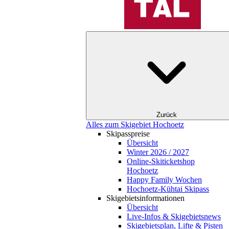
Zurück
Alles zum Skigebiet Hochoetz
Skipasspreise
Übersicht
Winter 2026 / 2027
Online-Skiticketshop
Hochoetz
Happy Family Wochen
Hochoetz-Kühtai Skipass
Skigebietsinformationen
Übersicht
Live-Infos & Skigebietsnews
Skigebietsplan, Lifte & Pisten