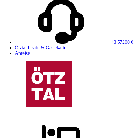
+43 57200 0
Ötztal Inside & Gästekarten
Anreise