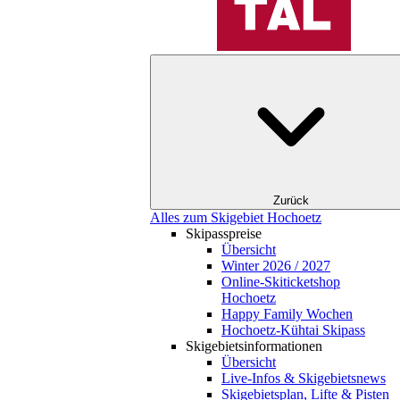
Zurück
Alles zum Skigebiet Hochoetz
Skipasspreise
Übersicht
Winter 2026 / 2027
Online-Skiticketshop
Hochoetz
Happy Family Wochen
Hochoetz-Kühtai Skipass
Skigebietsinformationen
Übersicht
Live-Infos & Skigebietsnews
Skigebietsplan, Lifte & Pisten