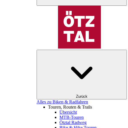
Zurück
Alles zu Biken & Radfahren
Touren, Routen & Trails
Übersicht
MTB-Touren
Ötztal Radweg
Bike & Hike Touren