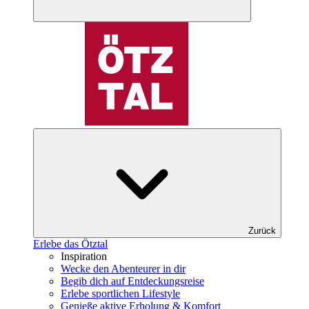
Zurück
Erlebe das Ötztal
Inspiration
Wecke den Abenteurer in dir
Begib dich auf Entdeckungsreise
Erlebe sportlichen Lifestyle
Genieße aktive Erholung & Komfort