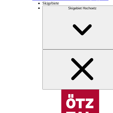
Skigebiete
Skigebiet Hochoetz