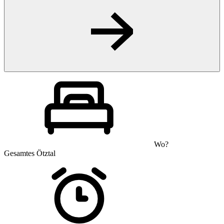
Wo?
Gesamtes Ötztal