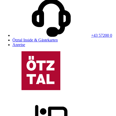
+43 57200 0
Ötztal Inside & Gästekarten
Anreise