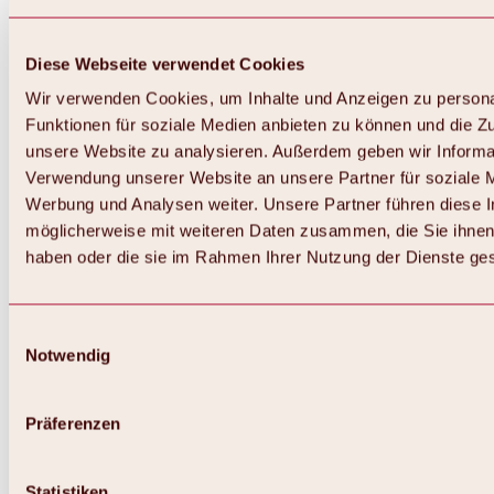
Diese Webseite verwendet Cookies
Wir verwenden Cookies, um Inhalte und Anzeigen zu persona
Funktionen für soziale Medien anbieten zu können und die Zug
unsere Website zu analysieren. Außerdem geben wir Informat
Verwendung unserer Website an unsere Partner für soziale 
Werbung und Analysen weiter. Unsere Partner führen diese 
möglicherweise mit weiteren Daten zusammen, die Sie ihnen 
haben oder die sie im Rahmen Ihrer Nutzung der Dienste g
Einwilligungsauswahl
Notwendig
Zurück
Alles zu Biken & Radfahren
Touren, Routen & Trails
Präferenzen
Übersicht
MTB-Touren
Ötztal Radweg
Statistiken
Bike & Hike Touren