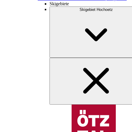
Skigebiete
Skigebiet Hochoetz