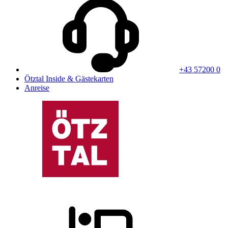
+43 57200 0
Ötztal Inside & Gästekarten
Anreise