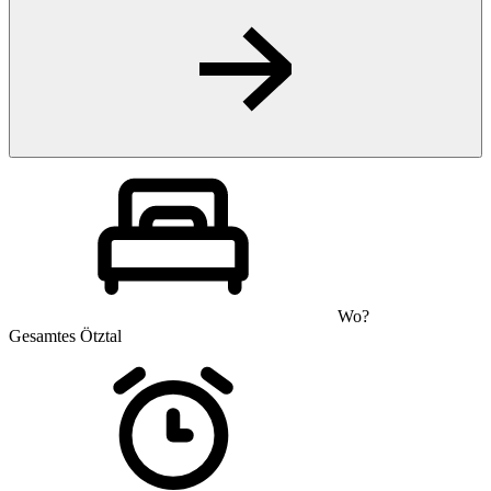
Wo?
Gesamtes Ötztal