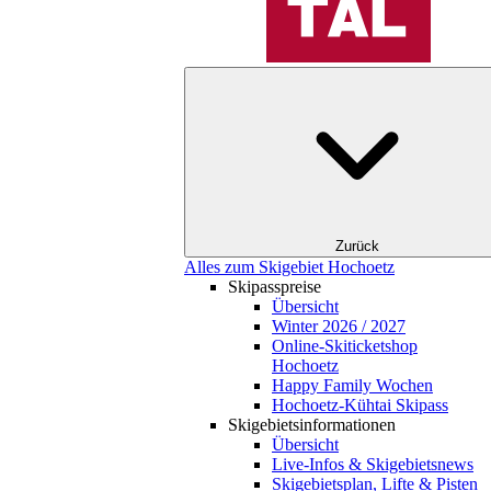
Zurück
Alles zum Skigebiet Hochoetz
Skipasspreise
Übersicht
Winter 2026 / 2027
Online-Skiticketshop
Hochoetz
Happy Family Wochen
Hochoetz-Kühtai Skipass
Skigebietsinformationen
Übersicht
Live-Infos & Skigebietsnews
Skigebietsplan, Lifte & Pisten