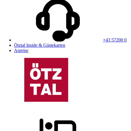
+43 57200 0
Ötztal Inside & Gästekarten
Anreise