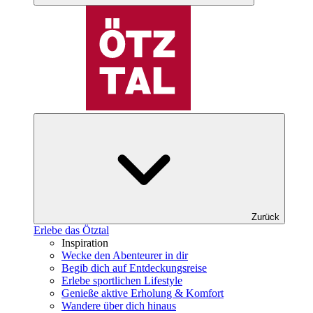
Zurück
Erlebe das Ötztal
Inspiration
Wecke den Abenteurer in dir
Begib dich auf Entdeckungsreise
Erlebe sportlichen Lifestyle
Genieße aktive Erholung & Komfort
Wandere über dich hinaus