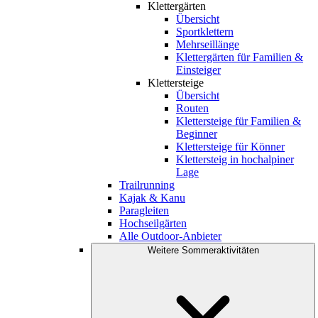
Klettergärten
Übersicht
Sportklettern
Mehrseillänge
Klettergärten für Familien &
Einsteiger
Klettersteige
Übersicht
Routen
Klettersteige für Familien &
Beginner
Klettersteige für Könner
Klettersteig in hochalpiner
Lage
Trailrunning
Kajak & Kanu
Paragleiten
Hochseilgärten
Alle Outdoor-Anbieter
Weitere Sommeraktivitäten