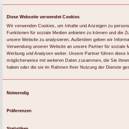
Diese Webseite verwendet Cookies
Wir verwenden Cookies, um Inhalte und Anzeigen zu persona
Funktionen für soziale Medien anbieten zu können und die Zug
unsere Website zu analysieren. Außerdem geben wir Informat
Verwendung unserer Website an unsere Partner für soziale 
Werbung und Analysen weiter. Unsere Partner führen diese 
möglicherweise mit weiteren Daten zusammen, die Sie ihnen 
haben oder die sie im Rahmen Ihrer Nutzung der Dienste g
Einwilligungsauswahl
Zurück
Notwendig
Alles zu Biken & Radfahren
Touren, Routen & Trails
Übersicht
Präferenzen
MTB-Touren
Ötztal Radweg
Bike & Hike Touren
Singletrails
Statistiken