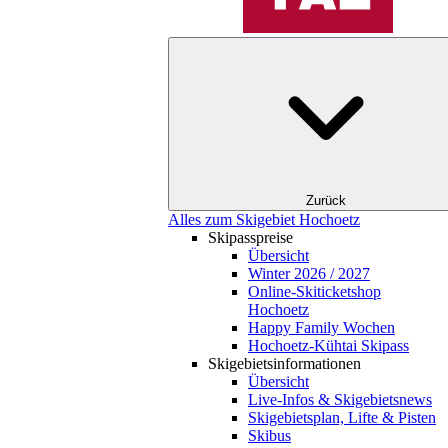
Zurück
Alles zum Skigebiet Hochoetz
Skipasspreise
Übersicht
Winter 2026 / 2027
Online-Skiticketshop
Hochoetz
Happy Family Wochen
Hochoetz-Kühtai Skipass
Skigebietsinformationen
Übersicht
Live-Infos & Skigebietsnews
Skigebietsplan, Lifte & Pisten
Skibus