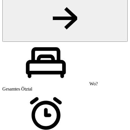
Wo?
Gesamtes Ötztal