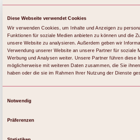
Diese Webseite verwendet Cookies
Wir verwenden Cookies, um Inhalte und Anzeigen zu persona
Funktionen für soziale Medien anbieten zu können und die Zug
unsere Website zu analysieren. Außerdem geben wir Informat
Verwendung unserer Website an unsere Partner für soziale 
Werbung und Analysen weiter. Unsere Partner führen diese 
möglicherweise mit weiteren Daten zusammen, die Sie ihnen 
haben oder die sie im Rahmen Ihrer Nutzung der Dienste g
Einwilligungsauswahl
Notwendig
Zurück
Alles zu Biken & Radfahren
Touren, Routen & Trails
Präferenzen
Übersicht
MTB-Touren
Ötztal Radweg
Statistiken
Bike & Hike Touren