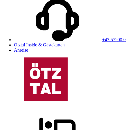
+43 57200 0
Ötztal Inside & Gästekarten
Anreise