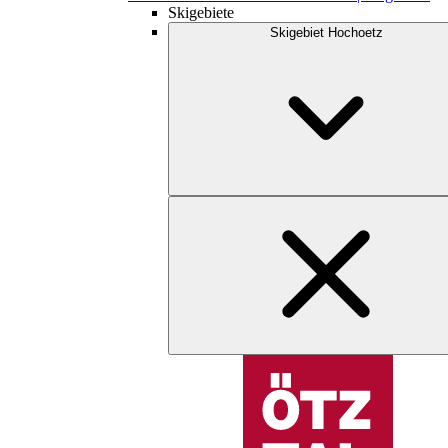
Skigebiete
Skigebiet Hochoetz