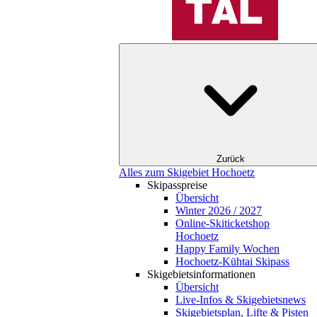
Zurück
Alles zum Skigebiet Hochoetz
Skipasspreise
Übersicht
Winter 2026 / 2027
Online-Skiticketshop
Hochoetz
Happy Family Wochen
Hochoetz-Kühtai Skipass
Skigebietsinformationen
Übersicht
Live-Infos & Skigebietsnews
Skigebietsplan, Lifte & Pisten