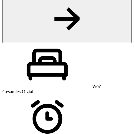
Wo?
Gesamtes Ötztal