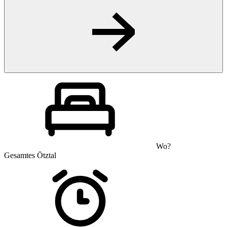
Wo?
Gesamtes Ötztal