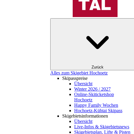
Zurück
Alles zum Skigebiet Hochoetz
Skipasspreise
Übersicht
Winter 2026 / 2027
Online-Skiticketshop
Hochoetz
Happy Family Wochen
Hochoetz-Kühtai Skipass
Skigebietsinformationen
Übersicht
Live-Infos & Skigebietsnews
Skigebietsplan, Lifte & Pisten