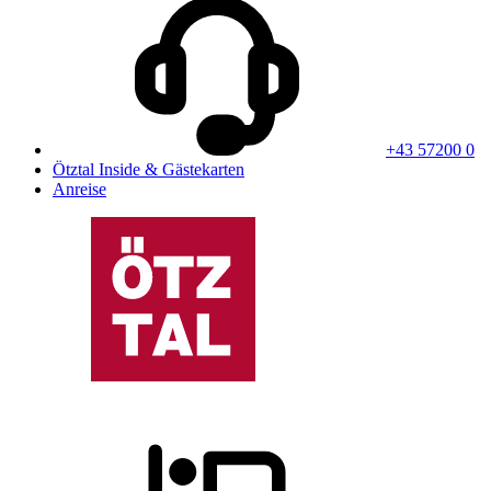
+43 57200 0
Ötztal Inside & Gästekarten
Anreise