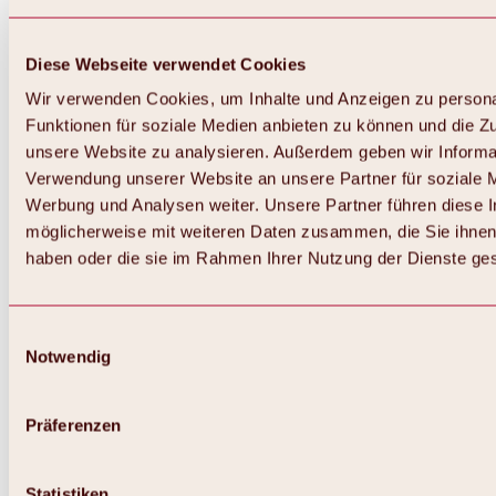
Diese Webseite verwendet Cookies
Wir verwenden Cookies, um Inhalte und Anzeigen zu persona
Funktionen für soziale Medien anbieten zu können und die Zug
unsere Website zu analysieren. Außerdem geben wir Informat
Verwendung unserer Website an unsere Partner für soziale 
Werbung und Analysen weiter. Unsere Partner führen diese 
möglicherweise mit weiteren Daten zusammen, die Sie ihnen 
haben oder die sie im Rahmen Ihrer Nutzung der Dienste g
Einwilligungsauswahl
Notwendig
Zurück
Alles zu Biken & Radfahren
Touren, Routen & Trails
Präferenzen
Übersicht
MTB-Touren
Ötztal Radweg
Statistiken
Bike & Hike Touren