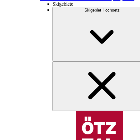
Skigebiete
Skigebiet Hochoetz