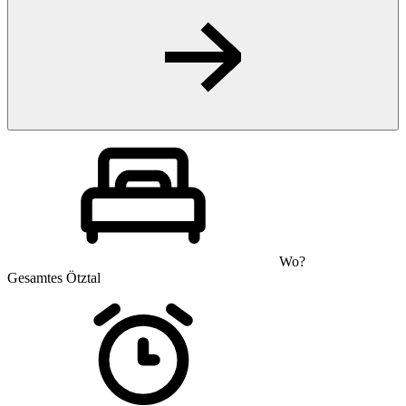
Wo?
Gesamtes Ötztal