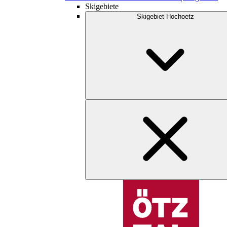
Skigebiete
Skigebiet Hochoetz