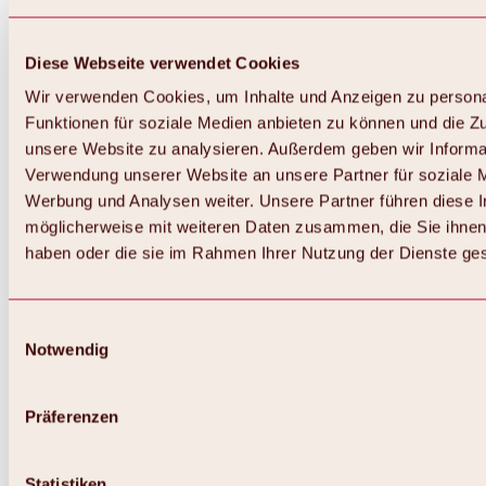
Diese Webseite verwendet Cookies
Wir verwenden Cookies, um Inhalte und Anzeigen zu persona
Funktionen für soziale Medien anbieten zu können und die Zug
unsere Website zu analysieren. Außerdem geben wir Informat
Verwendung unserer Website an unsere Partner für soziale 
Werbung und Analysen weiter. Unsere Partner führen diese 
möglicherweise mit weiteren Daten zusammen, die Sie ihnen 
haben oder die sie im Rahmen Ihrer Nutzung der Dienste g
Einwilligungsauswahl
Notwendig
Zurück
Alles zu Biken & Radfahren
Touren, Routen & Trails
Präferenzen
Übersicht
MTB-Touren
Ötztal Radweg
Statistiken
Bike & Hike Touren