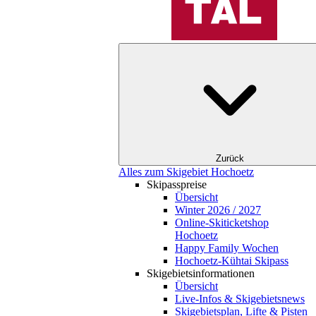
Zurück
Alles zum Skigebiet Hochoetz
Skipasspreise
Übersicht
Winter 2026 / 2027
Online-Skiticketshop
Hochoetz
Happy Family Wochen
Hochoetz-Kühtai Skipass
Skigebietsinformationen
Übersicht
Live-Infos & Skigebietsnews
Skigebietsplan, Lifte & Pisten