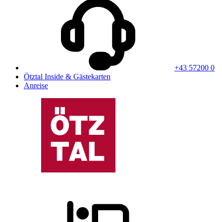
+43 57200 0
Ötztal Inside & Gästekarten
Anreise