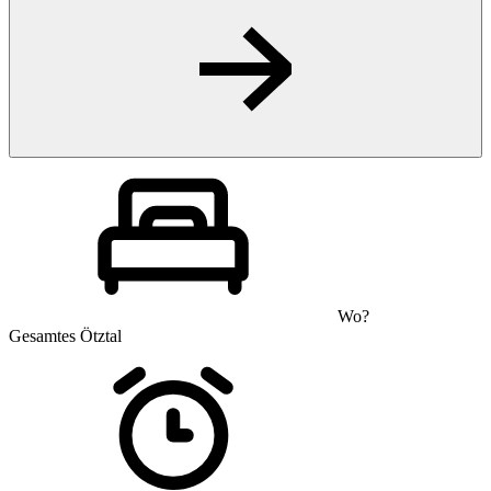
Wo?
Gesamtes Ötztal