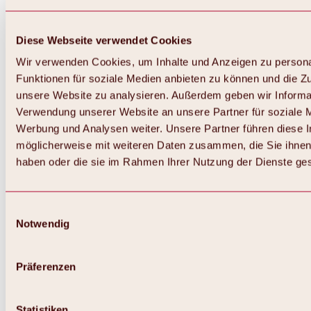
Diese Webseite verwendet Cookies
Wir verwenden Cookies, um Inhalte und Anzeigen zu persona
Funktionen für soziale Medien anbieten zu können und die Zug
unsere Website zu analysieren. Außerdem geben wir Informat
Verwendung unserer Website an unsere Partner für soziale 
Werbung und Analysen weiter. Unsere Partner führen diese 
möglicherweise mit weiteren Daten zusammen, die Sie ihnen 
haben oder die sie im Rahmen Ihrer Nutzung der Dienste g
Einwilligungsauswahl
Zurück
Notwendig
Alles zu Biken & Radfahren
Touren, Routen & Trails
Übersicht
Präferenzen
MTB-Touren
Ötztal Radweg
Bike & Hike Touren
Singletrails
Statistiken