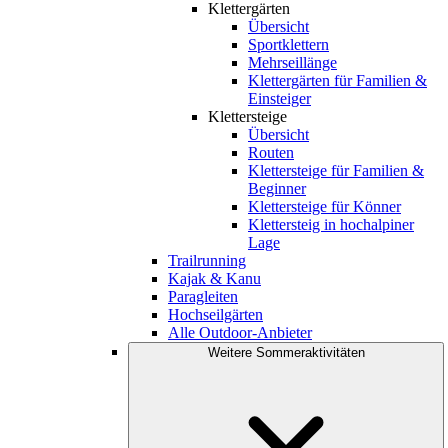
Klettergärten
Übersicht
Sportklettern
Mehrseillänge
Klettergärten für Familien &
Einsteiger
Klettersteige
Übersicht
Routen
Klettersteige für Familien &
Beginner
Klettersteige für Könner
Klettersteig in hochalpiner
Lage
Trailrunning
Kajak & Kanu
Paragleiten
Hochseilgärten
Alle Outdoor-Anbieter
Weitere Sommeraktivitäten