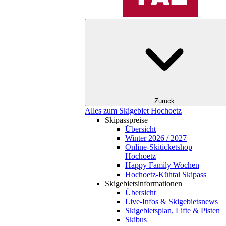
Zurück
Alles zum Skigebiet Hochoetz
Skipasspreise
Übersicht
Winter 2026 / 2027
Online-Skiticketshop
Hochoetz
Happy Family Wochen
Hochoetz-Kühtai Skipass
Skigebietsinformationen
Übersicht
Live-Infos & Skigebietsnews
Skigebietsplan, Lifte & Pisten
Skibus