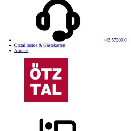
+43 57200 0
Ötztal Inside & Gästekarten
Anreise