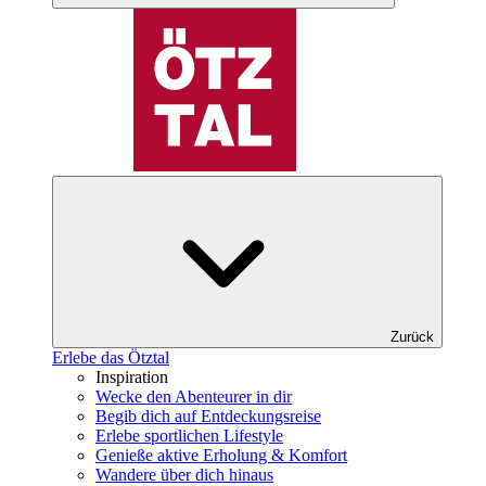
Zurück
Erlebe das Ötztal
Inspiration
Wecke den Abenteurer in dir
Begib dich auf Entdeckungsreise
Erlebe sportlichen Lifestyle
Genieße aktive Erholung & Komfort
Wandere über dich hinaus