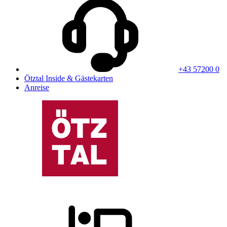
+43 57200 0
Ötztal Inside & Gästekarten
Anreise