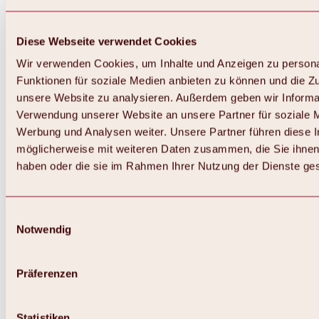
Diese Webseite verwendet Cookies
Wir verwenden Cookies, um Inhalte und Anzeigen zu persona
Funktionen für soziale Medien anbieten zu können und die Zug
unsere Website zu analysieren. Außerdem geben wir Informat
Verwendung unserer Website an unsere Partner für soziale 
Werbung und Analysen weiter. Unsere Partner führen diese 
möglicherweise mit weiteren Daten zusammen, die Sie ihnen 
haben oder die sie im Rahmen Ihrer Nutzung der Dienste g
Einwilligungsauswahl
Notwendig
Zurück
Alles zu Biken & Radfahren
Touren, Routen & Trails
Präferenzen
Übersicht
MTB-Touren
Ötztal Radweg
Statistiken
Bike & Hike Touren