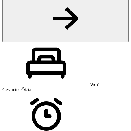
Wo?
Gesamtes Ötztal