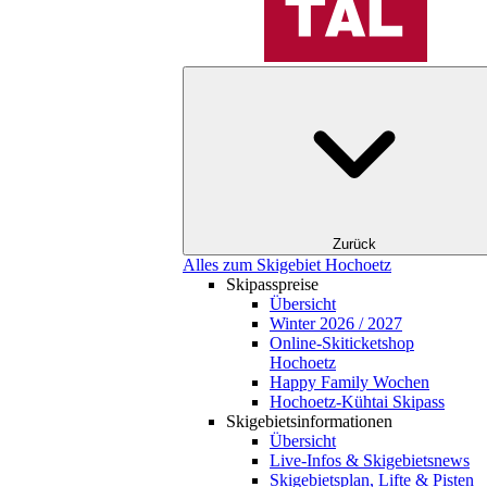
Zurück
Alles zum Skigebiet Hochoetz
Skipasspreise
Übersicht
Winter 2026 / 2027
Online-Skiticketshop
Hochoetz
Happy Family Wochen
Hochoetz-Kühtai Skipass
Skigebietsinformationen
Übersicht
Live-Infos & Skigebietsnews
Skigebietsplan, Lifte & Pisten