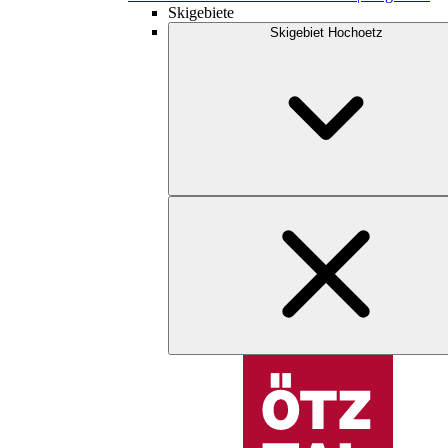
Skigebiete
Skigebiet Hochoetz