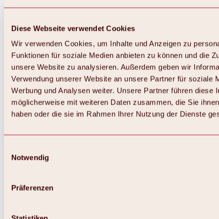
Diese Webseite verwendet Cookies
Wir verwenden Cookies, um Inhalte und Anzeigen zu persona
Funktionen für soziale Medien anbieten zu können und die Zug
unsere Website zu analysieren. Außerdem geben wir Informat
Verwendung unserer Website an unsere Partner für soziale 
Werbung und Analysen weiter. Unsere Partner führen diese 
möglicherweise mit weiteren Daten zusammen, die Sie ihnen 
haben oder die sie im Rahmen Ihrer Nutzung der Dienste g
Einwilligungsauswahl
Zurück
Notwendig
Alles zu Biken & Radfahren
Touren, Routen & Trails
Übersicht
Präferenzen
MTB-Touren
Ötztal Radweg
Bike & Hike Touren
Singletrails
Statistiken