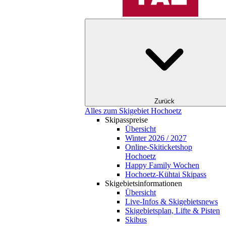
Zurück
Alles zum Skigebiet Hochoetz
Skipasspreise
Übersicht
Winter 2026 / 2027
Online-Skiticketshop
Hochoetz
Happy Family Wochen
Hochoetz-Kühtai Skipass
Skigebietsinformationen
Übersicht
Live-Infos & Skigebietsnews
Skigebietsplan, Lifte & Pisten
Skibus