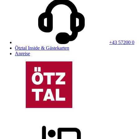
+43 57200 0
Ötztal Inside & Gästekarten
Anreise