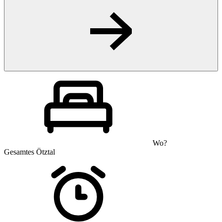
Wo?
Gesamtes Ötztal