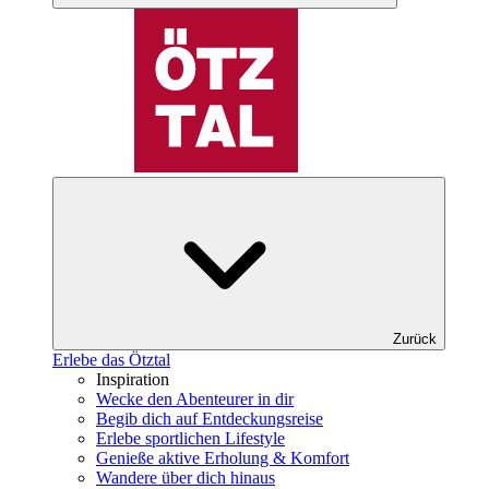
Zurück
Erlebe das Ötztal
Inspiration
Wecke den Abenteurer in dir
Begib dich auf Entdeckungsreise
Erlebe sportlichen Lifestyle
Genieße aktive Erholung & Komfort
Wandere über dich hinaus