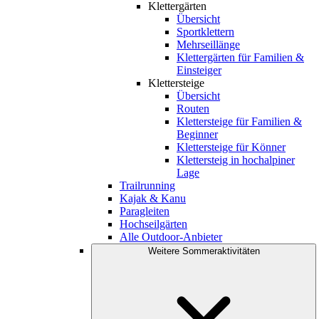
Klettergärten
Übersicht
Sportklettern
Mehrseillänge
Klettergärten für Familien &
Einsteiger
Klettersteige
Übersicht
Routen
Klettersteige für Familien &
Beginner
Klettersteige für Könner
Klettersteig in hochalpiner
Lage
Trailrunning
Kajak & Kanu
Paragleiten
Hochseilgärten
Alle Outdoor-Anbieter
Weitere Sommeraktivitäten