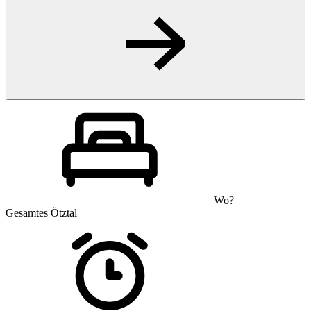
Wo?
Gesamtes Ötztal