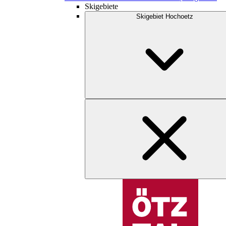
Skigebiete
Skigebiet Hochoetz