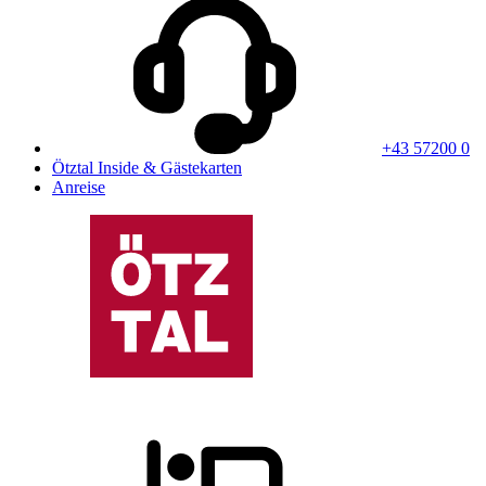
+43 57200 0
Ötztal Inside & Gästekarten
Anreise