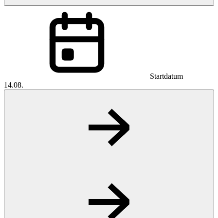
Startdatum
14.08.