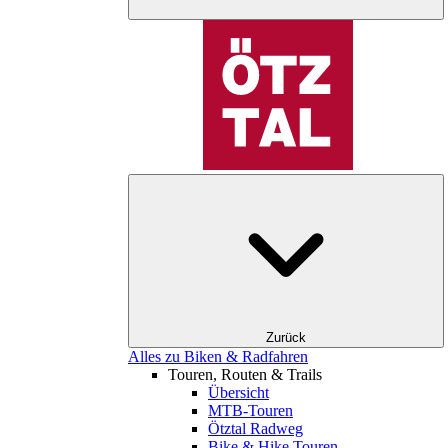
Zurück
Alles zu Biken & Radfahren
Touren, Routen & Trails
Übersicht
MTB-Touren
Ötztal Radweg
Bike & Hike Touren