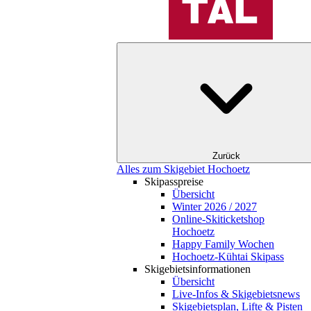
Zurück
Alles zum Skigebiet Hochoetz
Skipasspreise
Übersicht
Winter 2026 / 2027
Online-Skiticketshop
Hochoetz
Happy Family Wochen
Hochoetz-Kühtai Skipass
Skigebietsinformationen
Übersicht
Live-Infos & Skigebietsnews
Skigebietsplan, Lifte & Pisten