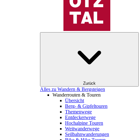
Zurück
Alles zu Wandern & Bergsteigen
Wanderrouten & Touren
Übersicht
Berg- & Gipfeltouren
Themenwege
Entdeckerwege
Hochalpine Touren
Weitwanderwege
Seilbahnwanderungen
Bike & Hike Touren