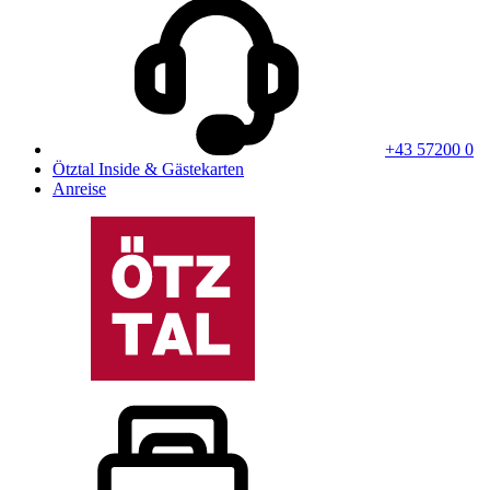
+43 57200 0
Ötztal Inside & Gästekarten
Anreise