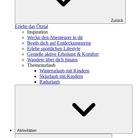
Zurück
Erlebe das Ötztal
Inspiration
Wecke den Abenteurer in dir
Begib dich auf Entdeckungsreise
Erlebe sportlichen Lifestyle
Genieße aktive Erholung & Komfort
Wandere über dich hinaus
Themenurlaub
Winterurlaub mit Kindern
Skiurlaub mit Kindern
Radurlaub
Aktivitäten