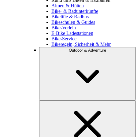
Rund ums Biken & Radfahren
Almen & Hütten
Bike- & Radunterkünfte
Bikelifte & Radbus
Bikeschulen & Guides
Bike-Verleih
E-Bike Ladestationen
Bike-Service
Bikeregeln, Sicherheit & Mehr
Outdoor & Adventure