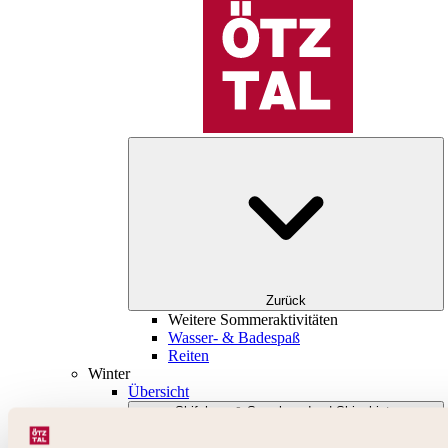
Zurück
Weitere Sommeraktivitäten
Wasser- & Badespaß
Reiten
Winter
Übersicht
Skifahren & Snowboarden | Skigebiete