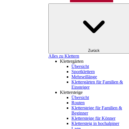
Zurück
Alles zu Klettern
Klettergärten
Übersicht
Sportklettern
Mehrseillänge
Klettergärten für Familien &
Einsteiger
Klettersteige
Übersicht
Routen
Klettersteige für Familien &
Beginner
Klettersteige für Könner
Klettersteig in hochalpiner
Lage