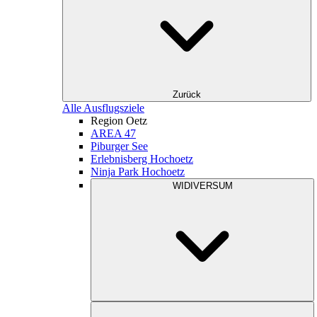
Zurück
Alle Ausflugsziele
Region Oetz
AREA 47
Piburger See
Erlebnisberg Hochoetz
Ninja Park Hochoetz
WIDIVERSUM