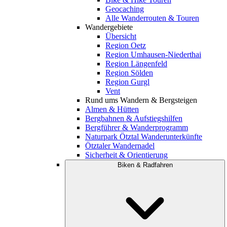
Geocaching
Alle Wanderrouten & Touren
Wandergebiete
Übersicht
Region Oetz
Region Umhausen-Niederthai
Region Längenfeld
Region Sölden
Region Gurgl
Vent
Rund ums Wandern & Bergsteigen
Almen & Hütten
Bergbahnen & Aufstiegshilfen
Bergführer & Wanderprogramm
Naturpark Ötztal Wanderunterkünfte
Ötztaler Wandernadel
Sicherheit & Orientierung
Biken & Radfahren