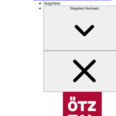
Skigebiete
Skigebiet Hochoetz