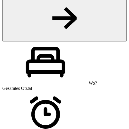
Wo?
Gesamtes Ötztal