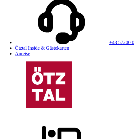
+43 57200 0
Ötztal Inside & Gästekarten
Anreise