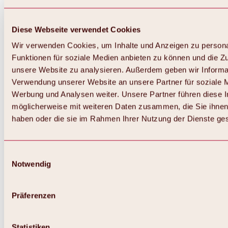
Diese Webseite verwendet Cookies
Wir verwenden Cookies, um Inhalte und Anzeigen zu persona
Funktionen für soziale Medien anbieten zu können und die Zug
unsere Website zu analysieren. Außerdem geben wir Informat
Verwendung unserer Website an unsere Partner für soziale 
Werbung und Analysen weiter. Unsere Partner führen diese 
möglicherweise mit weiteren Daten zusammen, die Sie ihnen 
haben oder die sie im Rahmen Ihrer Nutzung der Dienste g
Einwilligungsauswahl
Notwendig
Zurück
Alles zu Biken & Radfahren
Touren, Routen & Trails
Präferenzen
Übersicht
MTB-Touren
Ötztal Radweg
Statistiken
Bike & Hike Touren