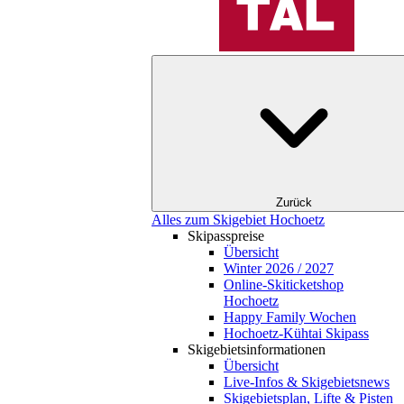
Zurück
Alles zum Skigebiet Hochoetz
Skipasspreise
Übersicht
Winter 2026 / 2027
Online-Skiticketshop
Hochoetz
Happy Family Wochen
Hochoetz-Kühtai Skipass
Skigebietsinformationen
Übersicht
Live-Infos & Skigebietsnews
Skigebietsplan, Lifte & Pisten