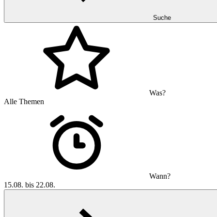
Suche
Was?
Alle Themen
Wann?
15.08. bis 22.08.