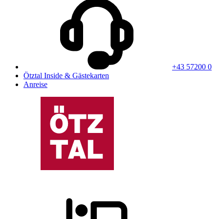
+43 57200 0
Ötztal Inside & Gästekarten
Anreise