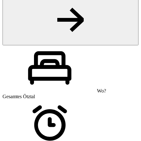
Wo?
Gesamtes Ötztal