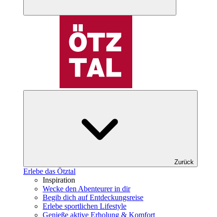
Zurück
Erlebe das Ötztal
Inspiration
Wecke den Abenteurer in dir
Begib dich auf Entdeckungsreise
Erlebe sportlichen Lifestyle
Genieße aktive Erholung & Komfort