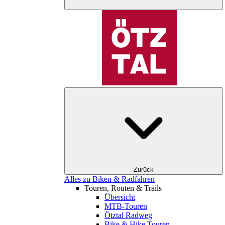
Zurück
Alles zu Biken & Radfahren
Touren, Routen & Trails
Übersicht
MTB-Touren
Ötztal Radweg
Bike & Hike Touren