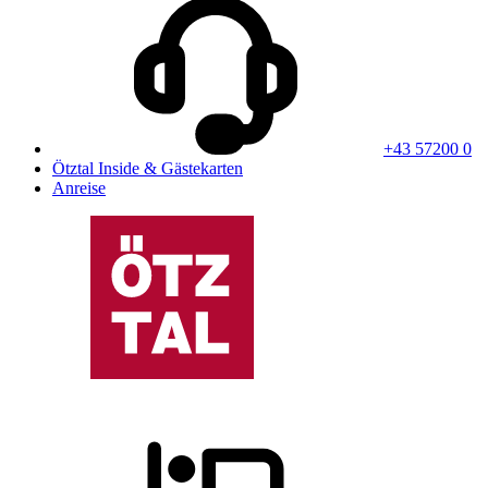
+43 57200 0
Ötztal Inside & Gästekarten
Anreise