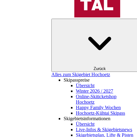
Zurück
Alles zum Skigebiet Hochoetz
Skipasspreise
Übersicht
Winter 2026 / 2027
Online-Skiticketshop
Hochoetz
Happy Family Wochen
Hochoetz-Kühtai Skipass
Skigebietsinformationen
Übersicht
Live-Infos & Skigebietsnews
Skigebietsplan, Lifte & Pisten