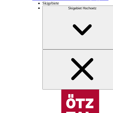
Skigebiete
Skigebiet Hochoetz