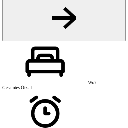
Wo?
Gesamtes Ötztal