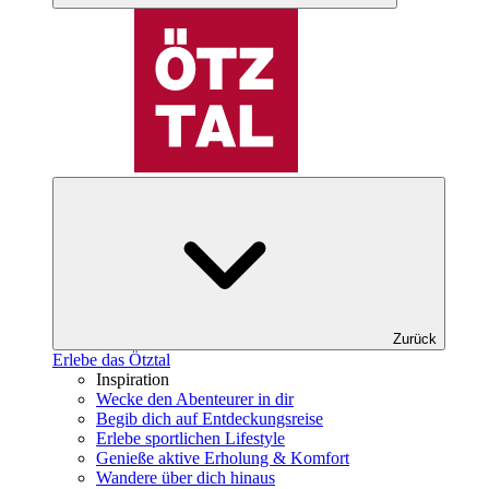
Zurück
Erlebe das Ötztal
Inspiration
Wecke den Abenteurer in dir
Begib dich auf Entdeckungsreise
Erlebe sportlichen Lifestyle
Genieße aktive Erholung & Komfort
Wandere über dich hinaus