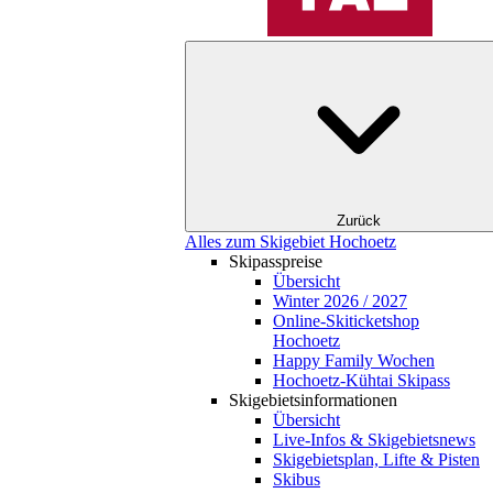
Zurück
Alles zum Skigebiet Hochoetz
Skipasspreise
Übersicht
Winter 2026 / 2027
Online-Skiticketshop
Hochoetz
Happy Family Wochen
Hochoetz-Kühtai Skipass
Skigebietsinformationen
Übersicht
Live-Infos & Skigebietsnews
Skigebietsplan, Lifte & Pisten
Skibus