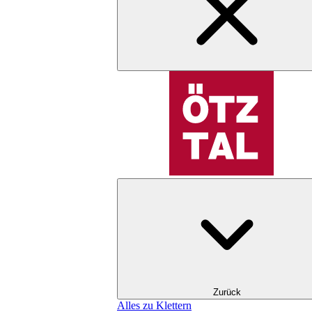
Zurück
Alles zu Klettern