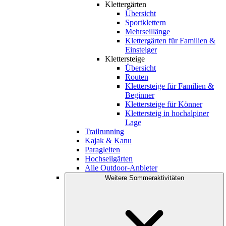
Klettergärten
Übersicht
Sportklettern
Mehrseillänge
Klettergärten für Familien &
Einsteiger
Klettersteige
Übersicht
Routen
Klettersteige für Familien &
Beginner
Klettersteige für Könner
Klettersteig in hochalpiner
Lage
Trailrunning
Kajak & Kanu
Paragleiten
Hochseilgärten
Alle Outdoor-Anbieter
Weitere Sommeraktivitäten