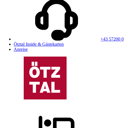
+43 57200 0
Ötztal Inside & Gästekarten
Anreise