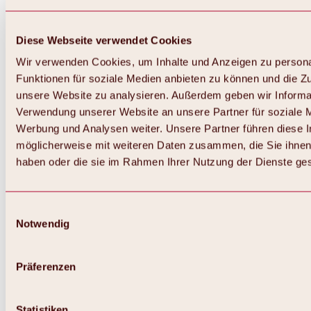
Diese Webseite verwendet Cookies
Wir verwenden Cookies, um Inhalte und Anzeigen zu persona
Funktionen für soziale Medien anbieten zu können und die Zug
unsere Website zu analysieren. Außerdem geben wir Informat
Verwendung unserer Website an unsere Partner für soziale 
Werbung und Analysen weiter. Unsere Partner führen diese 
möglicherweise mit weiteren Daten zusammen, die Sie ihnen 
haben oder die sie im Rahmen Ihrer Nutzung der Dienste g
Einwilligungsauswahl
Zurück
Notwendig
Alles zu Biken & Radfahren
Touren, Routen & Trails
Übersicht
Präferenzen
MTB-Touren
Ötztal Radweg
Bike & Hike Touren
Singletrails
Statistiken