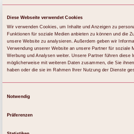
Diese Webseite verwendet Cookies
Wir verwenden Cookies, um Inhalte und Anzeigen zu persona
Funktionen für soziale Medien anbieten zu können und die Zug
unsere Website zu analysieren. Außerdem geben wir Informat
Verwendung unserer Website an unsere Partner für soziale 
Werbung und Analysen weiter. Unsere Partner führen diese 
möglicherweise mit weiteren Daten zusammen, die Sie ihnen 
haben oder die sie im Rahmen Ihrer Nutzung der Dienste g
Einwilligungsauswahl
Zurück
Notwendig
Alles zu Biken & Radfahren
Touren, Routen & Trails
Übersicht
Präferenzen
MTB-Touren
Ötztal Radweg
Bike & Hike Touren
Singletrails
Statistiken