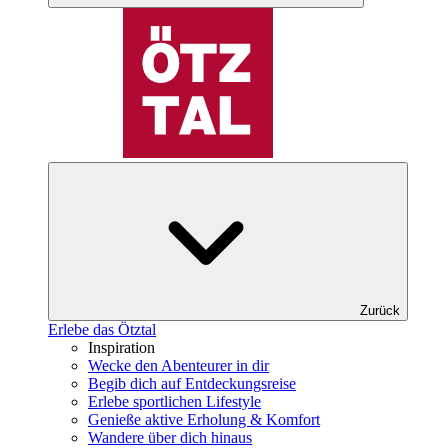
Zurück
Erlebe das Ötztal
Inspiration
Wecke den Abenteurer in dir
Begib dich auf Entdeckungsreise
Erlebe sportlichen Lifestyle
Genieße aktive Erholung & Komfort
Wandere über dich hinaus