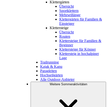
Klettergärten
Übersicht
Sportklettern
Mehrseillänge
Klettergärten für Familien &
Einsteiger
Klettersteige
Übersicht
Routen
Klettersteige für Familien &
Beginner
Klettersteige für Könner
Klettersteig in hochalpiner
Lage
Trailrunning
Kajak & Kanu
Paragleiten
Hochseilgärten
Alle Outdoor-Anbieter
Weitere Sommeraktivitäten