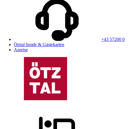
+43 57200 0
Ötztal Inside & Gästekarten
Anreise