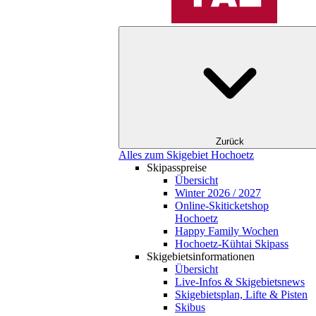
Zurück
Alles zum Skigebiet Hochoetz
Skipasspreise
Übersicht
Winter 2026 / 2027
Online-Skiticketshop
Hochoetz
Happy Family Wochen
Hochoetz-Kühtai Skipass
Skigebietsinformationen
Übersicht
Live-Infos & Skigebietsnews
Skigebietsplan, Lifte & Pisten
Skibus