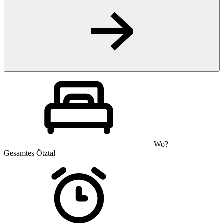
Wo?
Gesamtes Ötztal