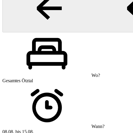
Wo?
Gesamtes Ötztal
Wann?
08.08. bis 15.08.