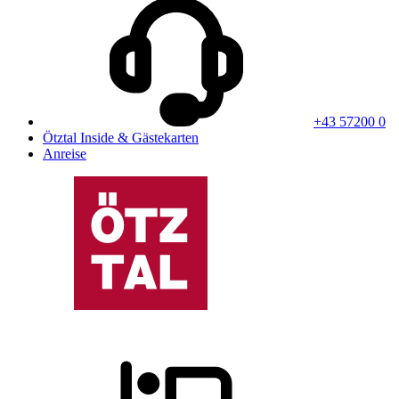
+43 57200 0
Ötztal Inside & Gästekarten
Anreise