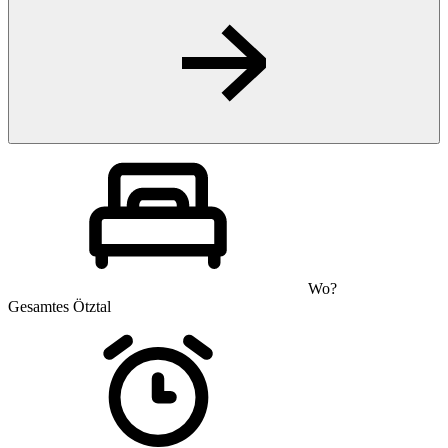
Wo?
Gesamtes Ötztal