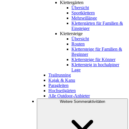
Klettergärten
Übersicht
Sportklettern
Mehrseillänge
Klettergärten für Familien &
Einsteiger
Klettersteige
Übersicht
Routen
Klettersteige für Familien &
Beginner
Klettersteige für Könner
Klettersteig in hochalpiner
Lage
Trailrunning
Kajak & Kanu
Paragleiten
Hochseilgärten
Alle Outdoor-Anbieter
Weitere Sommeraktivitäten