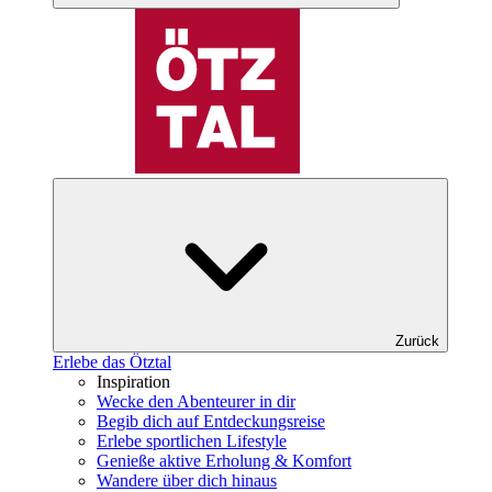
Zurück
Erlebe das Ötztal
Inspiration
Wecke den Abenteurer in dir
Begib dich auf Entdeckungsreise
Erlebe sportlichen Lifestyle
Genieße aktive Erholung & Komfort
Wandere über dich hinaus