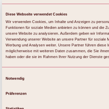
Diese Webseite verwendet Cookies
Wir verwenden Cookies, um Inhalte und Anzeigen zu persona
Funktionen für soziale Medien anbieten zu können und die Zug
unsere Website zu analysieren. Außerdem geben wir Informat
Verwendung unserer Website an unsere Partner für soziale 
Werbung und Analysen weiter. Unsere Partner führen diese 
möglicherweise mit weiteren Daten zusammen, die Sie ihnen 
haben oder die sie im Rahmen Ihrer Nutzung der Dienste g
Einwilligungsauswahl
Zurück
Notwendig
Alles zu Biken & Radfahren
Touren, Routen & Trails
Übersicht
Präferenzen
MTB-Touren
Ötztal Radweg
Bike & Hike Touren
Singletrails
Statistiken