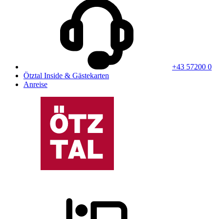
+43 57200 0
Ötztal Inside & Gästekarten
Anreise