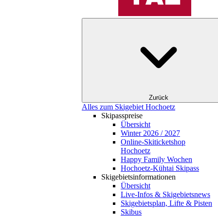
Zurück
Alles zum Skigebiet Hochoetz
Skipasspreise
Übersicht
Winter 2026 / 2027
Online-Skiticketshop
Hochoetz
Happy Family Wochen
Hochoetz-Kühtai Skipass
Skigebietsinformationen
Übersicht
Live-Infos & Skigebietsnews
Skigebietsplan, Lifte & Pisten
Skibus