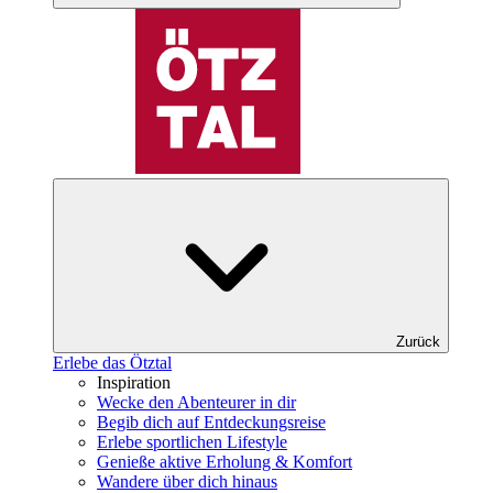
Zurück
Erlebe das Ötztal
Inspiration
Wecke den Abenteurer in dir
Begib dich auf Entdeckungsreise
Erlebe sportlichen Lifestyle
Genieße aktive Erholung & Komfort
Wandere über dich hinaus