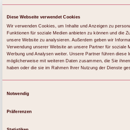
Diese Webseite verwendet Cookies
Wir verwenden Cookies, um Inhalte und Anzeigen zu persona
Funktionen für soziale Medien anbieten zu können und die Zug
unsere Website zu analysieren. Außerdem geben wir Informat
Verwendung unserer Website an unsere Partner für soziale 
Werbung und Analysen weiter. Unsere Partner führen diese 
möglicherweise mit weiteren Daten zusammen, die Sie ihnen 
haben oder die sie im Rahmen Ihrer Nutzung der Dienste g
Einwilligungsauswahl
Zurück
Notwendig
Alles zu Biken & Radfahren
Touren, Routen & Trails
Übersicht
Präferenzen
MTB-Touren
Ötztal Radweg
Bike & Hike Touren
Singletrails
Statistiken