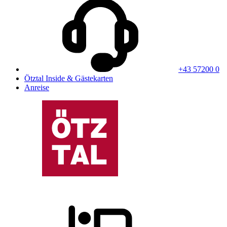
+43 57200 0
Ötztal Inside & Gästekarten
Anreise