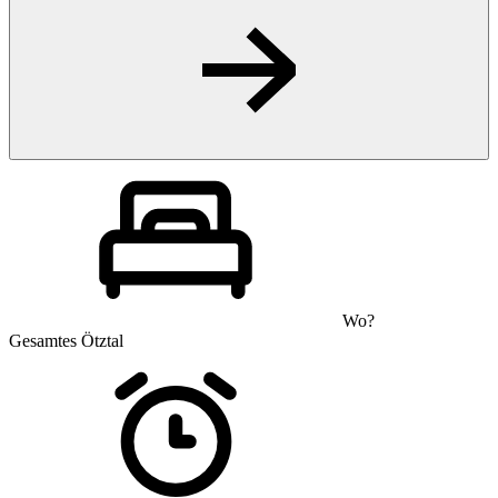
Wo?
Gesamtes Ötztal