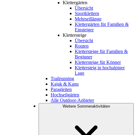
Klettergärten
Übersicht
Sportklettern
Mehrseillänge
Klettergärten für Familien &
Einsteiger
Klettersteige
Übersicht
Routen
Klettersteige für Familien &
Beginner
Klettersteige für Könner
Klettersteig in hochalpiner
Lage
Trailrunning
Kajak & Kanu
Paragleiten
Hochseilgärten
Alle Outdoor-Anbieter
Weitere Sommeraktivitäten