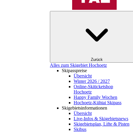
Zurück
Alles zum Skigebiet Hochoetz
Skipasspreise
Übersicht
Winter 2026 / 2027
Online-Skiticketshop
Hochoetz
Happy Family Wochen
Hochoetz-Kühtai Skipass
Skigebietsinformationen
Übersicht
Live-Infos & Skigebietsnews
Skigebietsplan, Lifte & Pisten
Skibus