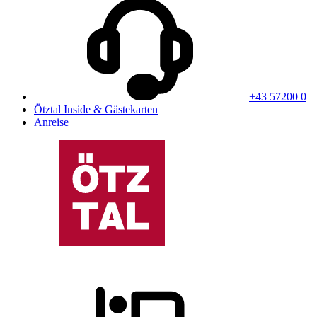
+43 57200 0
Ötztal Inside & Gästekarten
Anreise