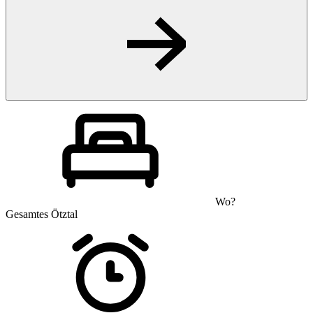
Wo?
Gesamtes Ötztal