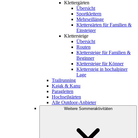
Klettergärten
Übersicht
Sportklettern
Mehrseillänge
Klettergärten für Familien &
Einsteiger
Klettersteige
Übersicht
Routen
Klettersteige für Familien &
Beginner
Klettersteige für Könner
Klettersteig in hochalpiner
Lage
Trailrunning
Kajak & Kanu
Paragleiten
Hochseilgärten
Alle Outdoor-Anbieter
Weitere Sommeraktivitäten