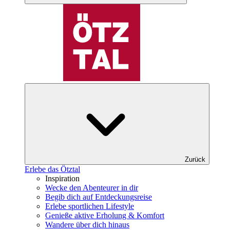
Zurück
Erlebe das Ötztal
Inspiration
Wecke den Abenteurer in dir
Begib dich auf Entdeckungsreise
Erlebe sportlichen Lifestyle
Genieße aktive Erholung & Komfort
Wandere über dich hinaus