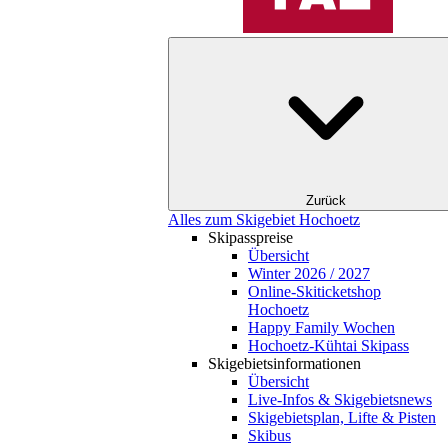
Zurück
Alles zum Skigebiet Hochoetz
Skipasspreise
Übersicht
Winter 2026 / 2027
Online-Skiticketshop
Hochoetz
Happy Family Wochen
Hochoetz-Kühtai Skipass
Skigebietsinformationen
Übersicht
Live-Infos & Skigebietsnews
Skigebietsplan, Lifte & Pisten
Skibus