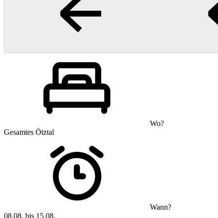
Wo?
Gesamtes Ötztal
Wann?
08.08. bis 15.08.