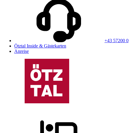
+43 57200 0
Ötztal Inside & Gästekarten
Anreise