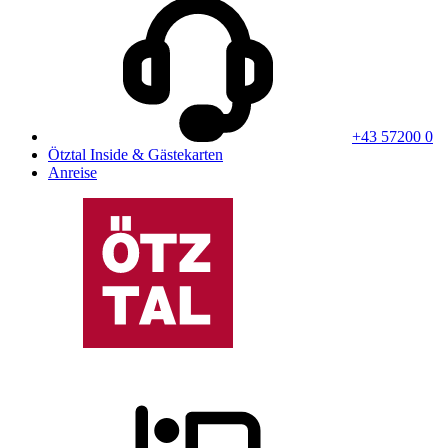
+43 57200 0
Ötztal Inside & Gästekarten
Anreise