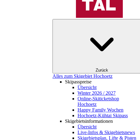
Zurück
Alles zum Skigebiet Hochoetz
Skipasspreise
Übersicht
Winter 2026 / 2027
Online-Skiticketshop
Hochoetz
Happy Family Wochen
Hochoetz-Kühtai Skipass
Skigebietsinformationen
Übersicht
Live-Infos & Skigebietsnews
Skigebietsplan, Lifte & Pisten