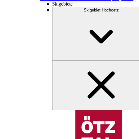
Skigebiete
Skigebiet Hochoetz