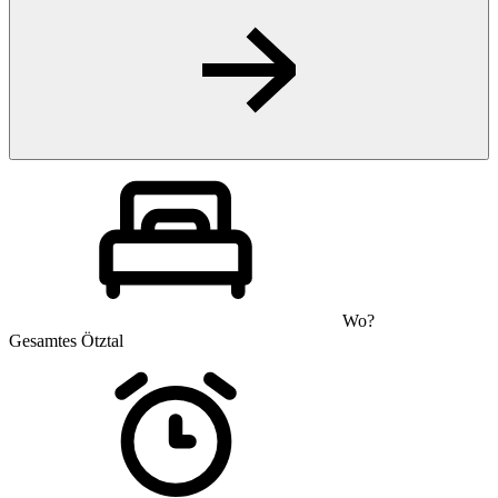
Wo?
Gesamtes Ötztal