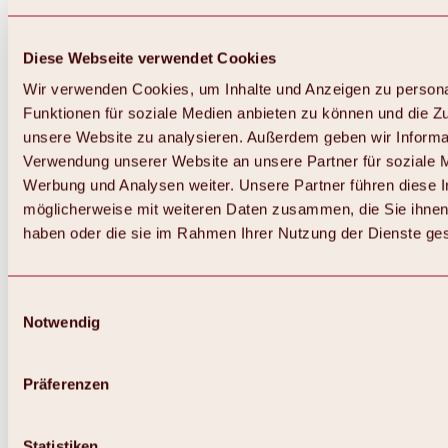
Diese Webseite verwendet Cookies
Wir verwenden Cookies, um Inhalte und Anzeigen zu persona
Funktionen für soziale Medien anbieten zu können und die Zug
unsere Website zu analysieren. Außerdem geben wir Informat
Verwendung unserer Website an unsere Partner für soziale 
Werbung und Analysen weiter. Unsere Partner führen diese 
möglicherweise mit weiteren Daten zusammen, die Sie ihnen 
haben oder die sie im Rahmen Ihrer Nutzung der Dienste g
Einwilligungsauswahl
Notwendig
Zurück
Alles zu Biken & Radfahren
Touren, Routen & Trails
Präferenzen
Übersicht
MTB-Touren
Ötztal Radweg
Statistiken
Bike & Hike Touren