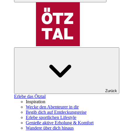
Zurück
Erlebe das Ötztal
Inspiration
Wecke den Abenteurer in dir
Begib dich auf Entdeckungsreise
Erlebe sportlichen Lifestyle
Genieße aktive Erholung & Komfort
Wandere über dich hinaus