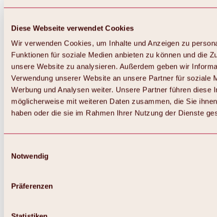
Diese Webseite verwendet Cookies
Wir verwenden Cookies, um Inhalte und Anzeigen zu persona
Funktionen für soziale Medien anbieten zu können und die Zug
unsere Website zu analysieren. Außerdem geben wir Informat
Verwendung unserer Website an unsere Partner für soziale 
Werbung und Analysen weiter. Unsere Partner führen diese 
möglicherweise mit weiteren Daten zusammen, die Sie ihnen 
haben oder die sie im Rahmen Ihrer Nutzung der Dienste g
Einwilligungsauswahl
Zurück
Notwendig
Alles zu Biken & Radfahren
Touren, Routen & Trails
Übersicht
Präferenzen
MTB-Touren
Ötztal Radweg
Bike & Hike Touren
Singletrails
Statistiken