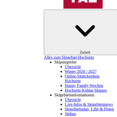
Zurück
Alles zum Skigebiet Hochoetz
Skipasspreise
Übersicht
Winter 2026 / 2027
Online-Skiticketshop
Hochoetz
Happy Family Wochen
Hochoetz-Kühtai Skipass
Skigebietsinformationen
Übersicht
Live-Infos & Skigebietsnews
Skigebietsplan, Lifte & Pisten
Skibus