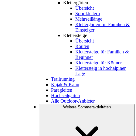
Klettergärten
Übersicht
Sportklettern
Mehrseillänge
Klettergärten für Familien &
Einsteiger
Klettersteige
Übersicht
Routen
Klettersteige für Familien &
Beginner
Klettersteige für Könner
Klettersteig in hochalpiner
Lage
Trailrunning
Kajak & Kanu
Paragleiten
Hochseilgärten
Alle Outdoor-Anbieter
Weitere Sommeraktivitäten