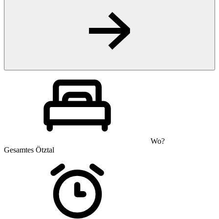
Wo?
Gesamtes Ötztal