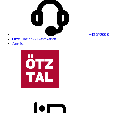
+43 57200 0
Ötztal Inside & Gästekarten
Anreise