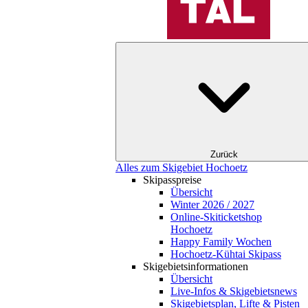
Zurück
Alles zum Skigebiet Hochoetz
Skipasspreise
Übersicht
Winter 2026 / 2027
Online-Skiticketshop
Hochoetz
Happy Family Wochen
Hochoetz-Kühtai Skipass
Skigebietsinformationen
Übersicht
Live-Infos & Skigebietsnews
Skigebietsplan, Lifte & Pisten