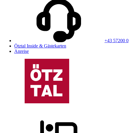
+43 57200 0
Ötztal Inside & Gästekarten
Anreise