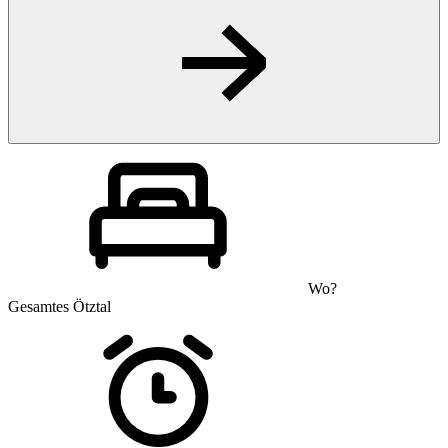
Wo?
Gesamtes Ötztal