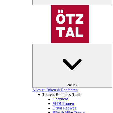
Zurück
Alles zu Biken & Radfahren
Touren, Routen & Trails
Übersicht
MTB-Touren
Ötztal Radweg
Bike & Hike Touren