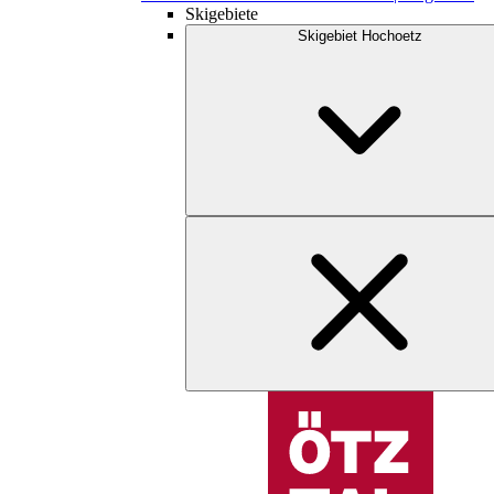
Skigebiete
Skigebiet Hochoetz