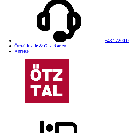
+43 57200 0
Ötztal Inside & Gästekarten
Anreise