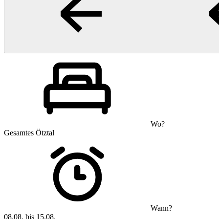
Wo?
Gesamtes Ötztal
Wann?
08.08. bis 15.08.