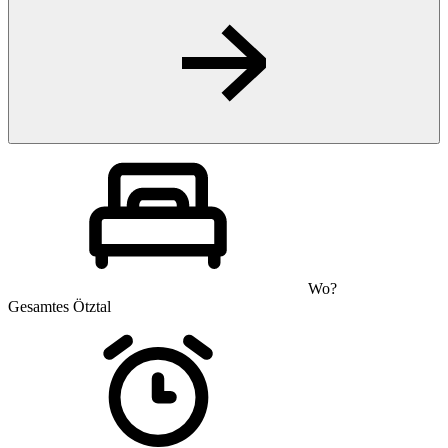
Wo?
Gesamtes Ötztal