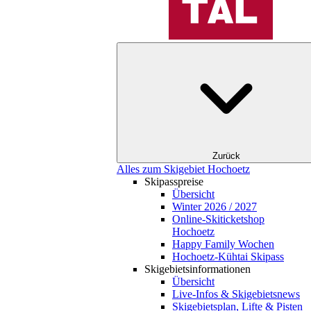
Zurück
Alles zum Skigebiet Hochoetz
Skipasspreise
Übersicht
Winter 2026 / 2027
Online-Skiticketshop
Hochoetz
Happy Family Wochen
Hochoetz-Kühtai Skipass
Skigebietsinformationen
Übersicht
Live-Infos & Skigebietsnews
Skigebietsplan, Lifte & Pisten