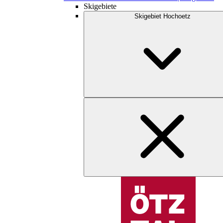
Skigebiete
Skigebiet Hochoetz