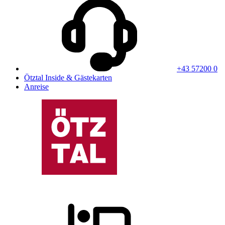
+43 57200 0
Ötztal Inside & Gästekarten
Anreise