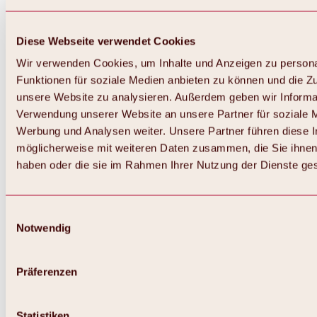
Diese Webseite verwendet Cookies
Wir verwenden Cookies, um Inhalte und Anzeigen zu persona
Funktionen für soziale Medien anbieten zu können und die Zug
unsere Website zu analysieren. Außerdem geben wir Informat
Verwendung unserer Website an unsere Partner für soziale 
Werbung und Analysen weiter. Unsere Partner führen diese 
möglicherweise mit weiteren Daten zusammen, die Sie ihnen 
haben oder die sie im Rahmen Ihrer Nutzung der Dienste g
Einwilligungsauswahl
Notwendig
Zurück
Alles zu Biken & Radfahren
Touren, Routen & Trails
Präferenzen
Übersicht
MTB-Touren
Ötztal Radweg
Statistiken
Bike & Hike Touren