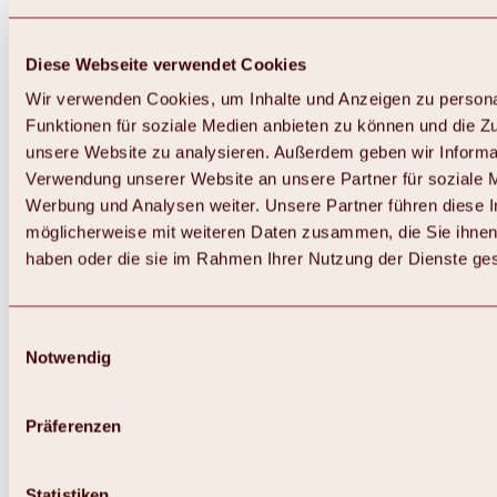
Diese Webseite verwendet Cookies
Wir verwenden Cookies, um Inhalte und Anzeigen zu persona
Funktionen für soziale Medien anbieten zu können und die Zug
unsere Website zu analysieren. Außerdem geben wir Informat
Verwendung unserer Website an unsere Partner für soziale 
Werbung und Analysen weiter. Unsere Partner führen diese 
möglicherweise mit weiteren Daten zusammen, die Sie ihnen 
haben oder die sie im Rahmen Ihrer Nutzung der Dienste g
Einwilligungsauswahl
Notwendig
Zurück
Alles zu Biken & Radfahren
Touren, Routen & Trails
Präferenzen
Übersicht
MTB-Touren
Ötztal Radweg
Statistiken
Bike & Hike Touren