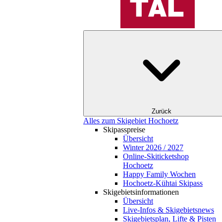
Zurück
Alles zum Skigebiet Hochoetz
Skipasspreise
Übersicht
Winter 2026 / 2027
Online-Skiticketshop
Hochoetz
Happy Family Wochen
Hochoetz-Kühtai Skipass
Skigebietsinformationen
Übersicht
Live-Infos & Skigebietsnews
Skigebietsplan, Lifte & Pisten