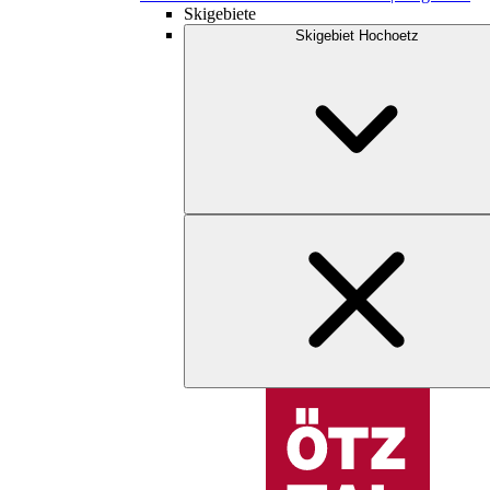
Skigebiete
Skigebiet Hochoetz