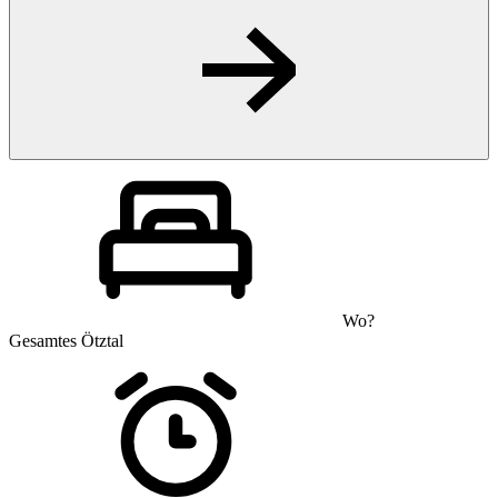
Wo?
Gesamtes Ötztal