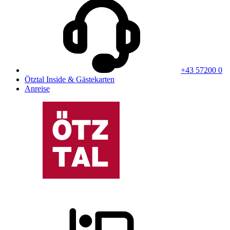
+43 57200 0
Ötztal Inside & Gästekarten
Anreise