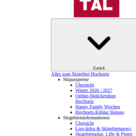
Zurück
Alles zum Skigebiet Hochoetz
Skipasspreise
Übersicht
Winter 2026 / 2027
Online-Skiticketshop
Hochoetz
Happy Family Wochen
Hochoetz-Kühtai Skipass
Skigebietsinformationen
Übersicht
Live-Infos & Skigebietsnews
Skigebietsplan, Lifte & Pisten