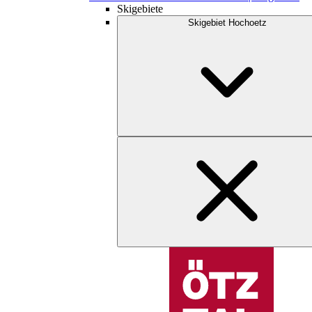
Skigebiete
Skigebiet Hochoetz