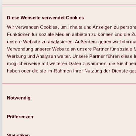
Diese Webseite verwendet Cookies
Wir verwenden Cookies, um Inhalte und Anzeigen zu persona
Funktionen für soziale Medien anbieten zu können und die Zug
unsere Website zu analysieren. Außerdem geben wir Informat
Verwendung unserer Website an unsere Partner für soziale 
Werbung und Analysen weiter. Unsere Partner führen diese 
möglicherweise mit weiteren Daten zusammen, die Sie ihnen 
haben oder die sie im Rahmen Ihrer Nutzung der Dienste g
Einwilligungsauswahl
Notwendig
Zurück
Alles zu Biken & Radfahren
Touren, Routen & Trails
Präferenzen
Übersicht
MTB-Touren
Ötztal Radweg
Statistiken
Bike & Hike Touren