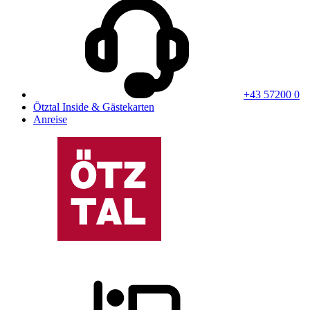
+43 57200 0
Ötztal Inside & Gästekarten
Anreise