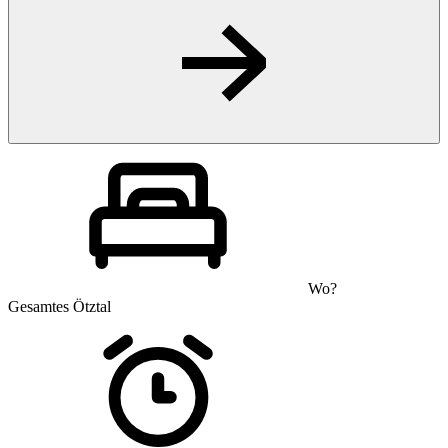
Wo?
Gesamtes Ötztal