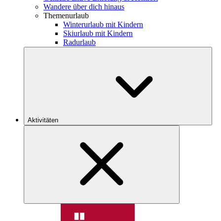
Wandere über dich hinaus
Themenurlaub
Winterurlaub mit Kindern
Skiurlaub mit Kindern
Radurlaub
Aktivitäten