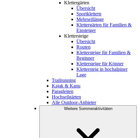
Klettergärten
Übersicht
Sportklettern
Mehrseillänge
Klettergärten für Familien &
Einsteiger
Klettersteige
Übersicht
Routen
Klettersteige für Familien &
Beginner
Klettersteige für Könner
Klettersteig in hochalpiner
Lage
Trailrunning
Kajak & Kanu
Paragleiten
Hochseilgärten
Alle Outdoor-Anbieter
Weitere Sommeraktivitäten