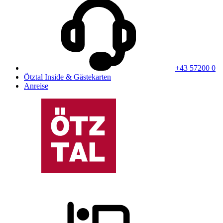
+43 57200 0
Ötztal Inside & Gästekarten
Anreise