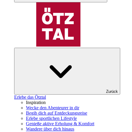
Zurück
Erlebe das Ötztal
Inspiration
Wecke den Abenteurer in dir
Begib dich auf Entdeckungsreise
Erlebe sportlichen Lifestyle
Genieße aktive Erholung & Komfort
Wandere über dich hinaus