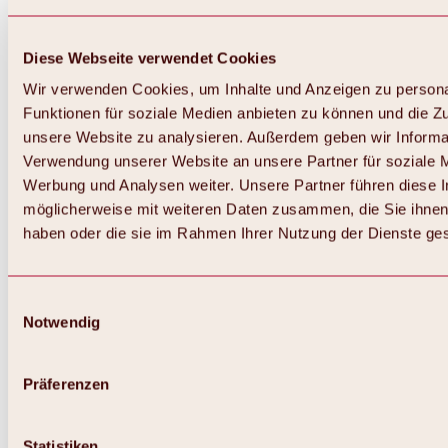
Diese Webseite verwendet Cookies
Wir verwenden Cookies, um Inhalte und Anzeigen zu persona
Funktionen für soziale Medien anbieten zu können und die Zug
unsere Website zu analysieren. Außerdem geben wir Informat
Verwendung unserer Website an unsere Partner für soziale 
Werbung und Analysen weiter. Unsere Partner führen diese 
möglicherweise mit weiteren Daten zusammen, die Sie ihnen 
haben oder die sie im Rahmen Ihrer Nutzung der Dienste g
Einwilligungsauswahl
Zurück
Notwendig
Alles zu Biken & Radfahren
Touren, Routen & Trails
Übersicht
Präferenzen
MTB-Touren
Ötztal Radweg
Bike & Hike Touren
Singletrails
Statistiken