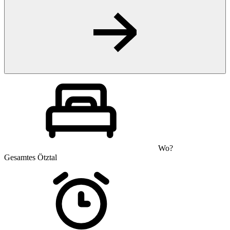
Wo?
Gesamtes Ötztal