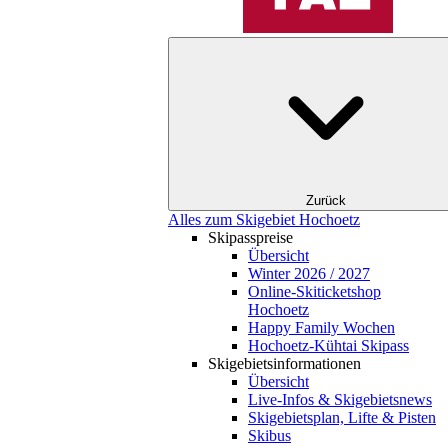
Zurück
Alles zum Skigebiet Hochoetz
Skipasspreise
Übersicht
Winter 2026 / 2027
Online-Skiticketshop
Hochoetz
Happy Family Wochen
Hochoetz-Kühtai Skipass
Skigebietsinformationen
Übersicht
Live-Infos & Skigebietsnews
Skigebietsplan, Lifte & Pisten
Skibus