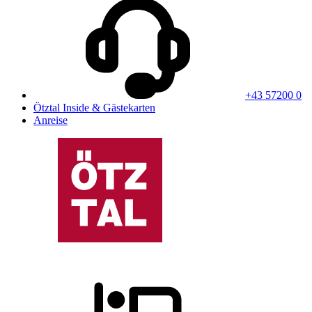
+43 57200 0
Ötztal Inside & Gästekarten
Anreise