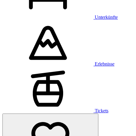
Unterkünfte
Erlebnisse
Tickets