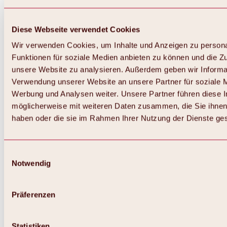
Diese Webseite verwendet Cookies
Wir verwenden Cookies, um Inhalte und Anzeigen zu persona
Funktionen für soziale Medien anbieten zu können und die Zug
unsere Website zu analysieren. Außerdem geben wir Informat
Verwendung unserer Website an unsere Partner für soziale 
Werbung und Analysen weiter. Unsere Partner führen diese 
möglicherweise mit weiteren Daten zusammen, die Sie ihnen 
haben oder die sie im Rahmen Ihrer Nutzung der Dienste g
Einwilligungsauswahl
Notwendig
Zurück
Alles zu Biken & Radfahren
Touren, Routen & Trails
Präferenzen
Übersicht
MTB-Touren
Ötztal Radweg
Statistiken
Bike & Hike Touren