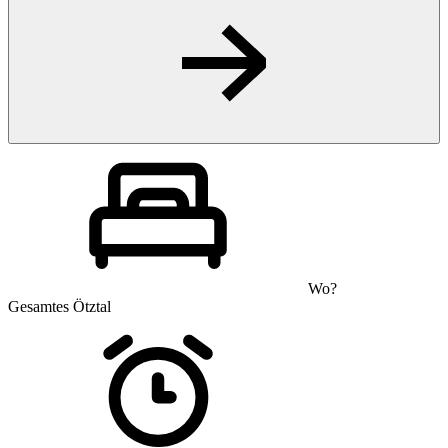
Wo?
Gesamtes Ötztal