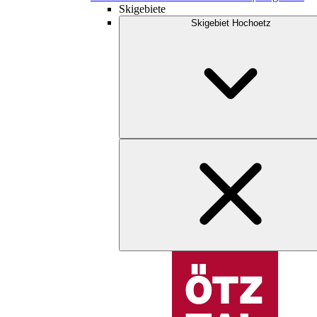
Skigebiete
Skigebiet Hochoetz