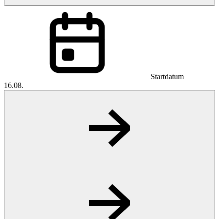
Startdatum
16.08.