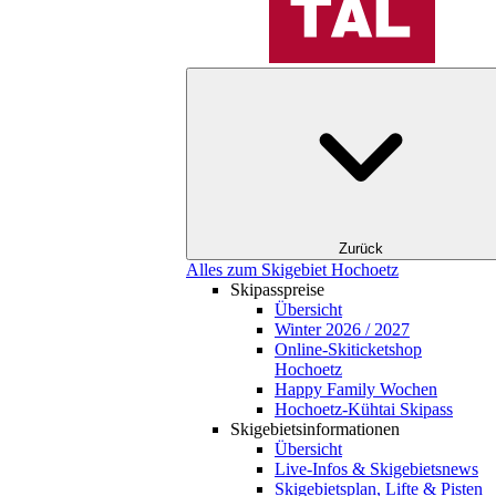
Zurück
Alles zum Skigebiet Hochoetz
Skipasspreise
Übersicht
Winter 2026 / 2027
Online-Skiticketshop
Hochoetz
Happy Family Wochen
Hochoetz-Kühtai Skipass
Skigebietsinformationen
Übersicht
Live-Infos & Skigebietsnews
Skigebietsplan, Lifte & Pisten