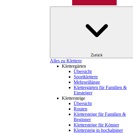
Zurück
Alles zu Klettern
Klettergärten
Übersicht
Sportklettern
Mehrseillänge
Klettergärten für Familien &
Einsteiger
Klettersteige
Übersicht
Routen
Klettersteige für Familien &
Beginner
Klettersteige für Könner
Klettersteig in hochalpiner