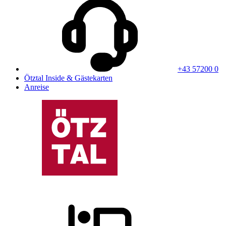
+43 57200 0
Ötztal Inside & Gästekarten
Anreise