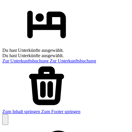
Du hast Unterkünfte ausgewählt.
Du hast Unterkünfte ausgewählt.
Zur Unterkunftsbuchung
Zur Unterkunftsbuchung
Zum Inhalt springen
Zum Footer springen