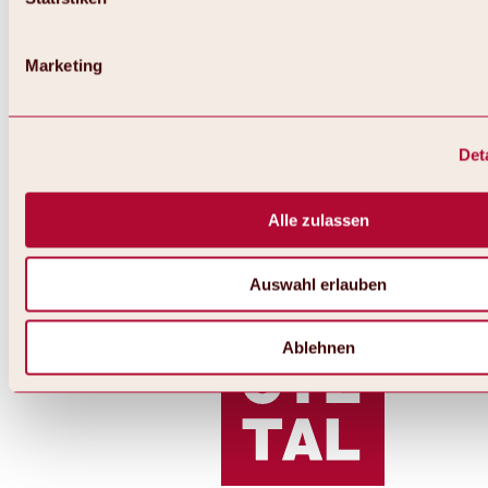
Marketing
Det
Alle zulassen
Auswahl erlauben
Ablehnen