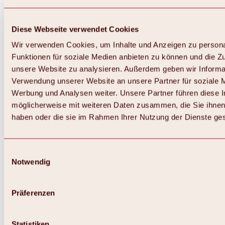
Diese Webseite verwendet Cookies
Wir verwenden Cookies, um Inhalte und Anzeigen zu persona
Funktionen für soziale Medien anbieten zu können und die Zug
unsere Website zu analysieren. Außerdem geben wir Informat
Verwendung unserer Website an unsere Partner für soziale 
Werbung und Analysen weiter. Unsere Partner führen diese 
möglicherweise mit weiteren Daten zusammen, die Sie ihnen 
haben oder die sie im Rahmen Ihrer Nutzung der Dienste g
Einwilligungsauswahl
Zurück
Notwendig
Weitere Sommeraktivitäten
Wasser- & Badespaß
Reiten
Winter
Präferenzen
Übersicht
Skifahren & Snowboarden | Skigebiete
Statistiken