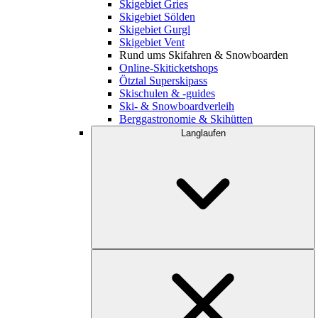
Skigebiet Gries
Skigebiet Sölden
Skigebiet Gurgl
Skigebiet Vent
Rund ums Skifahren & Snowboarden
Online-Skiticketshops
Ötztal Superskipass
Skischulen & -guides
Ski- & Snowboardverleih
Berggastronomie & Skihütten
Langlaufen