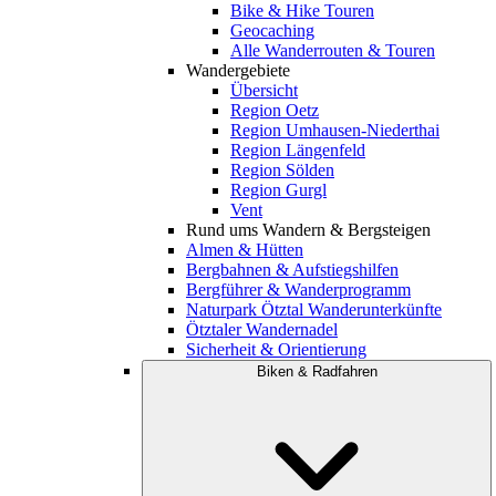
Bike & Hike Touren
Geocaching
Alle Wanderrouten & Touren
Wandergebiete
Übersicht
Region Oetz
Region Umhausen-Niederthai
Region Längenfeld
Region Sölden
Region Gurgl
Vent
Rund ums Wandern & Bergsteigen
Almen & Hütten
Bergbahnen & Aufstiegshilfen
Bergführer & Wanderprogramm
Naturpark Ötztal Wanderunterkünfte
Ötztaler Wandernadel
Sicherheit & Orientierung
Biken & Radfahren