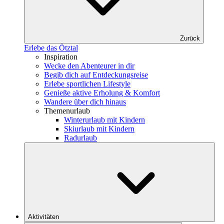
Zurück
Erlebe das Ötztal
Inspiration
Wecke den Abenteurer in dir
Begib dich auf Entdeckungsreise
Erlebe sportlichen Lifestyle
Genieße aktive Erholung & Komfort
Wandere über dich hinaus
Themenurlaub
Winterurlaub mit Kindern
Skiurlaub mit Kindern
Radurlaub
Aktivitäten