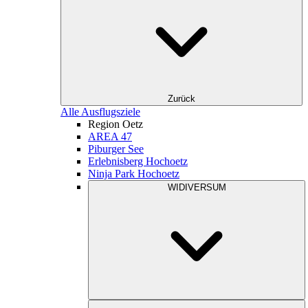
Zurück
Alle Ausflugsziele
Region Oetz
AREA 47
Piburger See
Erlebnisberg Hochoetz
Ninja Park Hochoetz
WIDIVERSUM