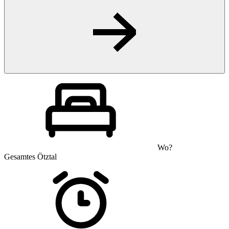
Wo?
Gesamtes Ötztal