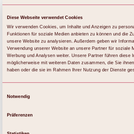
Diese Webseite verwendet Cookies
Wir verwenden Cookies, um Inhalte und Anzeigen zu persona
Funktionen für soziale Medien anbieten zu können und die Zug
unsere Website zu analysieren. Außerdem geben wir Informat
Verwendung unserer Website an unsere Partner für soziale 
Werbung und Analysen weiter. Unsere Partner führen diese 
möglicherweise mit weiteren Daten zusammen, die Sie ihnen 
haben oder die sie im Rahmen Ihrer Nutzung der Dienste g
Einwilligungsauswahl
Notwendig
Zurück
Alles zu Biken & Radfahren
Touren, Routen & Trails
Präferenzen
Übersicht
MTB-Touren
Ötztal Radweg
Statistiken
Bike & Hike Touren