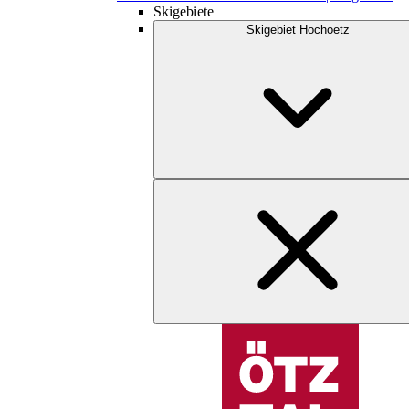
Skigebiete
Skigebiet Hochoetz