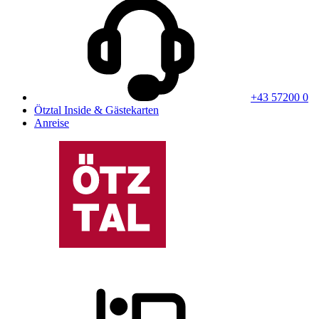
+43 57200 0
Ötztal Inside & Gästekarten
Anreise