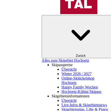
Zurück
Alles zum Skigebiet Hochoetz
Skipasspreise
Übersicht
Winter 2026 / 2027
Online-Skiticketshop
Hochoetz
Happy Family Wochen
Hochoetz-Kühtai Skipass
Skigebietsinformationen
Übersicht
Live-Infos & Skigebietsnews
Skigebietsplan, Lifte & Pisten