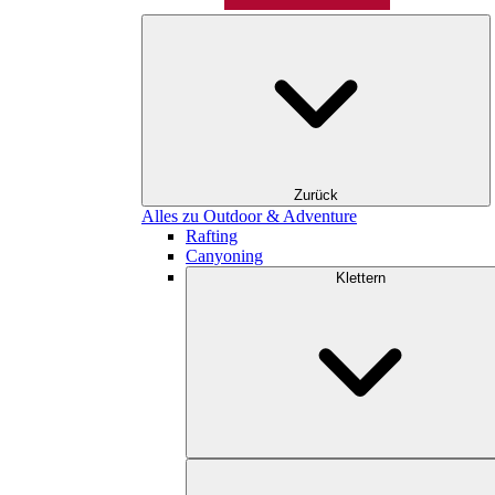
Zurück
Alles zu Outdoor & Adventure
Rafting
Canyoning
Klettern