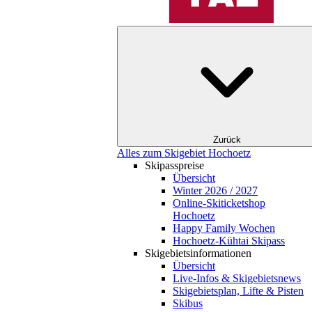
Zurück
Alles zum Skigebiet Hochoetz
Skipasspreise
Übersicht
Winter 2026 / 2027
Online-Skiticketshop
Hochoetz
Happy Family Wochen
Hochoetz-Kühtai Skipass
Skigebietsinformationen
Übersicht
Live-Infos & Skigebietsnews
Skigebietsplan, Lifte & Pisten
Skibus