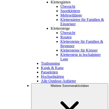
Klettergärten
Übersicht
Sportklettern
Mehrseillänge
Klettergärten für Familien &
Einsteiger
Klettersteige
Übersicht
Routen
Klettersteige für Familien &
Beginner
Klettersteige für Könner
Klettersteig in hochalpiner
Lage
Trailrunning
Kajak & Kanu
Paragleiten
Hochseilgärten
Alle Outdoor-Anbieter
Weitere Sommeraktivitäten