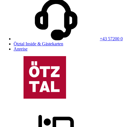
+43 57200 0
Ötztal Inside & Gästekarten
Anreise