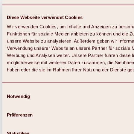
Diese Webseite verwendet Cookies
Wir verwenden Cookies, um Inhalte und Anzeigen zu persona
Funktionen für soziale Medien anbieten zu können und die Zug
unsere Website zu analysieren. Außerdem geben wir Informat
Verwendung unserer Website an unsere Partner für soziale 
Werbung und Analysen weiter. Unsere Partner führen diese 
möglicherweise mit weiteren Daten zusammen, die Sie ihnen 
haben oder die sie im Rahmen Ihrer Nutzung der Dienste g
Einwilligungsauswahl
Zurück
Notwendig
Alles zu Biken & Radfahren
Touren, Routen & Trails
Übersicht
Präferenzen
MTB-Touren
Ötztal Radweg
Bike & Hike Touren
Singletrails
Statistiken