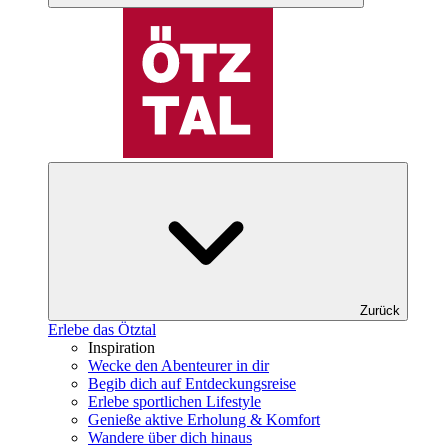
Zurück
Erlebe das Ötztal
Inspiration
Wecke den Abenteurer in dir
Begib dich auf Entdeckungsreise
Erlebe sportlichen Lifestyle
Genieße aktive Erholung & Komfort
Wandere über dich hinaus