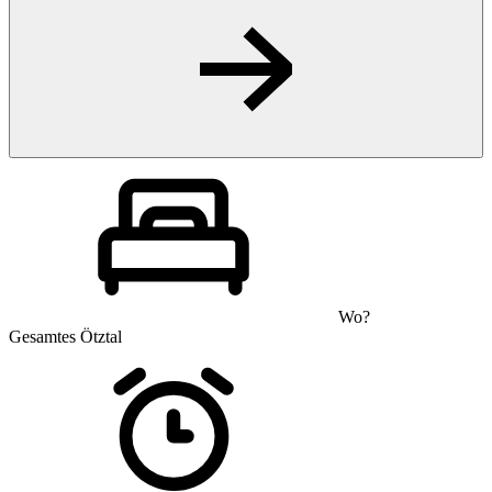
Wo?
Gesamtes Ötztal