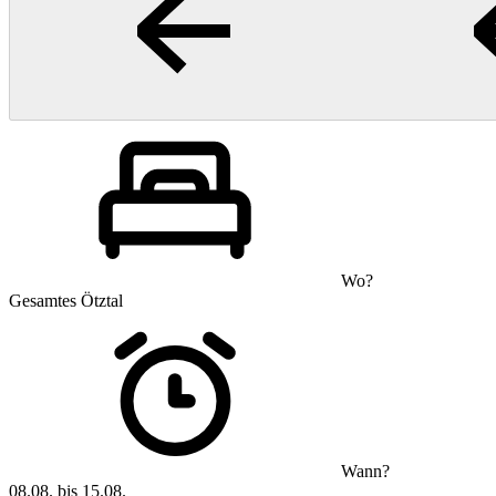
Wo?
Gesamtes Ötztal
Wann?
08.08. bis 15.08.