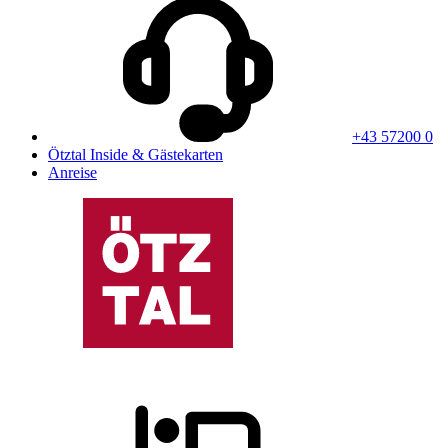
+43 57200 0
Ötztal Inside & Gästekarten
Anreise